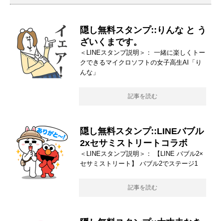
隠し無料スタンプ::りんな と う
ざいくまです。
＜LINEスタンプ説明＞： 一緒に楽しくトー
クできるマイクロソフトの女子高生AI「り
んな」
記事を読む
隠し無料スタンプ::LINEバブル
2xセサミストリートコラボ
＜LINEスタンプ説明＞： 【LINE バブル2×
セサミストリート】 バブル2でステージ1
記事を読む