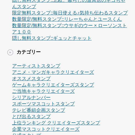
隠し無料スタンプ::北欧、暮らしの道具店のネコちゃ
んスタンプ
限定無料スタンプ::毎日使える♪気持ち伝わるスタンプ
数量限定/無料スタンプ::リレーちゃんとユースくん
数量限定/無料スタンプ::ウサギのウー × ローソンスト
ア１００
隠し無料スタンプ::ギュッとチャット
カテゴリー
アーティストスタンプ
アニメ・マンガキャラクリエイターズ
オススメスタンプ
ゲームキャラクリエイターズスタンプ
ご当地キャラクリエイターズ
シリアルナンバー
スポーツマスコットスタンプ
テレビ番組企画スタンプ
とび出るスタンプ
上位ランキング クリエイターズスタンプ
企業マスコットクリエイターズ