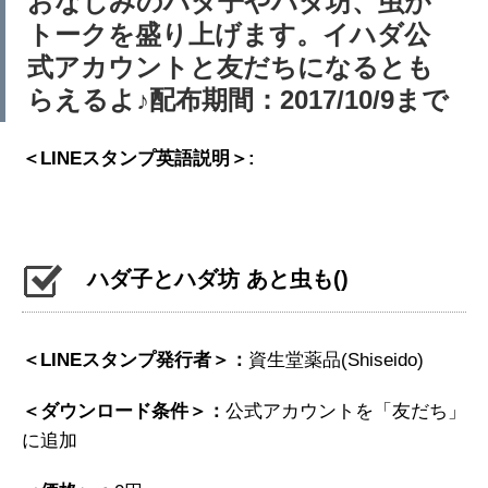
おなじみのハダ子やハダ坊、虫が
トークを盛り上げます。イハダ公
式アカウントと友だちになるとも
らえるよ♪配布期間：2017/10/9まで
＜LINEスタンプ英語説明＞:
ハダ子とハダ坊 あと虫も
()
＜LINEスタンプ発行者＞：
資生堂薬品(Shiseido)
＜ダウンロード条件＞：
公式アカウントを「友だち」
に追加