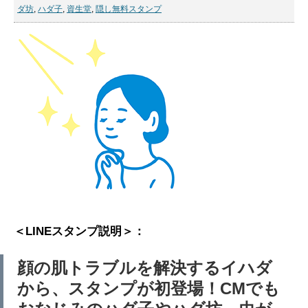
ダ坊
,
ハダ子
,
資生堂
,
隠し無料スタンプ
＜LINEスタンプ説明＞：
顔の肌トラブルを解決するイハダ
から、スタンプが初登場！CMでも