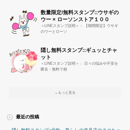
数量限定/無料スタンプ::ウサギの
ウー × ローソンストア１００
＜LINEスタンプ説明＞： 【期間限定】ウサギ
のウーとローソ
隠し無料スタンプ::ギュッとチャ
ット
＜LINEスタンプ説明＞： 日々の悩みや不安を
匿名・無料で相
→もっと見る
最近の投稿