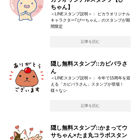
ちゃん】
＜LINEスタンプ説明＞： ピカラオリジナル
キャラクター｢ぴーちゃん」のスタンプが期
間限定
記事を読む
隠し無料スタンプ::カピバラさ
ん
＜LINEスタンプ説明＞： 今年で15周年を迎
える「カピバラさん」スタンプが登場！
様々なシ
記事を読む
隠し無料スタンプ::かまってウ
サちゃん×たま丸コラボスタン