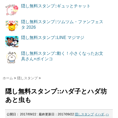
隠し無料スタンプ::ギュッとチャット
隠し無料スタンプ::ツムツム・ファンフェス
タ 2026
隠し無料スタンプ::LINE マジマジ
隠し無料スタンプ::動く！小さくなったお文
具さん×ポインコ
ホーム
>
隠しスタンプ
>
隠し無料スタンプ::ハダ子とハダ坊
あと虫も
公開日：
2017/09/22
: 最終更新日：2017/09/22
隠しスタンプ
イハダ
,
ハ