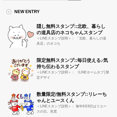
NEW ENTRY
隠し無料スタンプ::北欧、暮らし
の道具店のネコちゃんスタンプ
＜LINEスタンプ説明＞： 「北欧、暮らしの道
具店」のネコち
限定無料スタンプ::毎日使える♪気
持ち伝わるスタンプ
＜LINEスタンプ説明＞： 《LINEホームタブ│限
定デザイ
数量限定/無料スタンプ::リレーち
ゃんとユースくん
＜LINEスタンプ説明＞： 毎年8月8日はリユー
スの日。良質