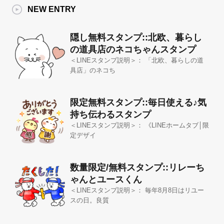
NEW ENTRY
隠し無料スタンプ::北欧、暮らし
の道具店のネコちゃんスタンプ
＜LINEスタンプ説明＞： 「北欧、暮らしの道
具店」のネコち
限定無料スタンプ::毎日使える♪気
持ち伝わるスタンプ
＜LINEスタンプ説明＞： 《LINEホームタブ│限
定デザイ
数量限定/無料スタンプ::リレーち
ゃんとユースくん
＜LINEスタンプ説明＞： 毎年8月8日はリユー
スの日。良質