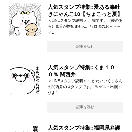
人気スタンプ特集::愛ある毒吐
きにゃんこ10【ちょこっと夏】
＜LINEスタンプ説明＞： 猫です。（愛のあ
る）毒舌が憎めません。ワロタのおろち～
＜L
記事を読む
人気スタンプ特集::くま１０
０％ 関西弁
＜LINEスタンプ説明＞： かわいいくまさん
の関西弁のスタンプです。 ※ゲスト出演：
ひよこ
記事を読む
人気スタンプ特集::福岡県弁護