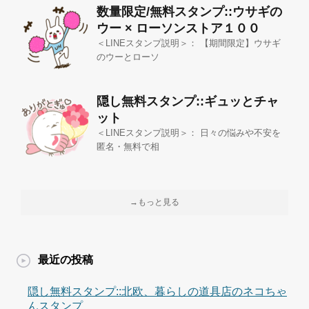
数量限定/無料スタンプ::ウサギの
ウー × ローソンストア１００
＜LINEスタンプ説明＞： 【期間限定】ウサギ
のウーとローソ
隠し無料スタンプ::ギュッとチャ
ット
＜LINEスタンプ説明＞： 日々の悩みや不安を
匿名・無料で相
→もっと見る
最近の投稿
隠し無料スタンプ::北欧、暮らしの道具店のネコちゃ
んスタンプ