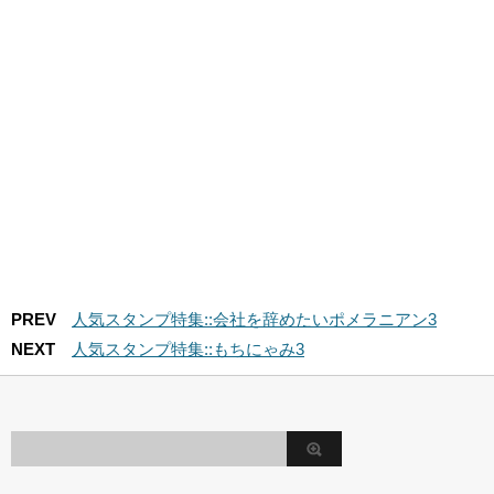
PREV
人気スタンプ特集::会社を辞めたいポメラニアン3
NEXT
人気スタンプ特集::もちにゃみ3