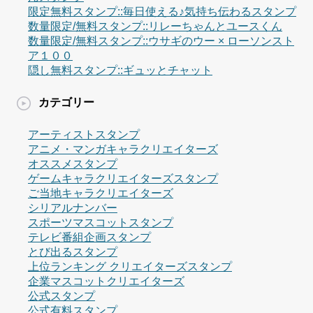
限定無料スタンプ::毎日使える♪気持ち伝わるスタンプ
数量限定/無料スタンプ::リレーちゃんとユースくん
数量限定/無料スタンプ::ウサギのウー × ローソンスト
ア１００
隠し無料スタンプ::ギュッとチャット
カテゴリー
アーティストスタンプ
アニメ・マンガキャラクリエイターズ
オススメスタンプ
ゲームキャラクリエイターズスタンプ
ご当地キャラクリエイターズ
シリアルナンバー
スポーツマスコットスタンプ
テレビ番組企画スタンプ
とび出るスタンプ
上位ランキング クリエイターズスタンプ
企業マスコットクリエイターズ
公式スタンプ
公式有料スタンプ