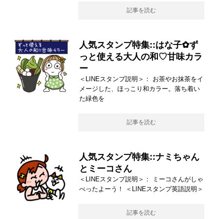
記事を読む
人気スタンプ特集::はな子✿ず
っと使える大人の和♡甘味カラ
ー
＜LINEスタンプ説明＞： お茶やお抹茶をイ
メージした、ほっこり和カラー。落ち着い
た緑色を
記事を読む
人気スタンプ特集::ナミちゃん
とミーコさん
＜LINEスタンプ説明＞： ミーコさんがしゃ
べったよーう！ ＜LINEスタンプ英語説明＞
記事を読む