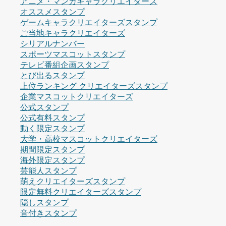
アニメ・マンガキャラクリエイターズ
オススメスタンプ
ゲームキャラクリエイターズスタンプ
ご当地キャラクリエイターズ
シリアルナンバー
スポーツマスコットスタンプ
テレビ番組企画スタンプ
とび出るスタンプ
上位ランキング クリエイターズスタンプ
企業マスコットクリエイターズ
公式スタンプ
公式有料スタンプ
動く限定スタンプ
大学・高校マスコットクリエイターズ
期間限定スタンプ
海外限定スタンプ
芸能人スタンプ
萌えクリエイターズスタンプ
限定無料クリエイターズスタンプ
隠しスタンプ
音付きスタンプ