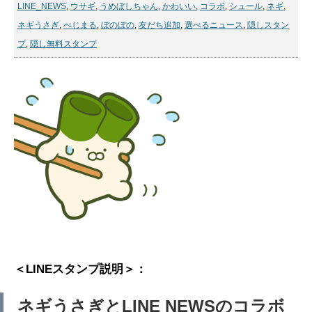
LINE_NEWS
,
ウサギ
,
うめぼしちゃん
,
かわいい
,
コラボ
,
シュール
,
ネギ
,
ネギうさぎ
,
べじまる
,
ぼのぼの
,
友だち追加
,
選べるニュース
,
隠しスタン
プ
,
隠し無料スタンプ
＜LINEスタンプ説明＞：
ネギうさぎとLINE NEWSのコラボ