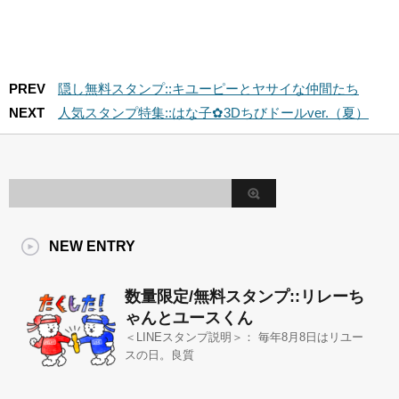
PREV
隠し無料スタンプ::キユーピーとヤサイな仲間たち
NEXT
人気スタンプ特集::はな子✿3Dちびドールver.（夏）
NEW ENTRY
数量限定/無料スタンプ::リレーち
ゃんとユースくん
＜LINEスタンプ説明＞： 毎年8月8日はリユー
スの日。良質