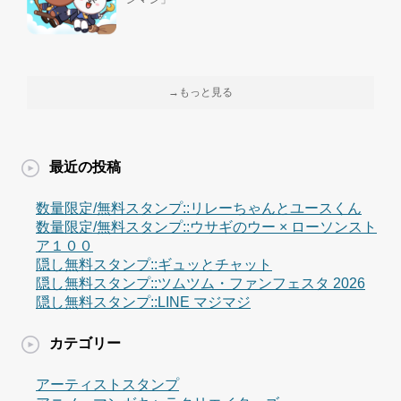
→もっと見る
最近の投稿
数量限定/無料スタンプ::リレーちゃんとユースくん
数量限定/無料スタンプ::ウサギのウー × ローソンスト
ア１００
隠し無料スタンプ::ギュッとチャット
隠し無料スタンプ::ツムツム・ファンフェスタ 2026
隠し無料スタンプ::LINE マジマジ
カテゴリー
アーティストスタンプ