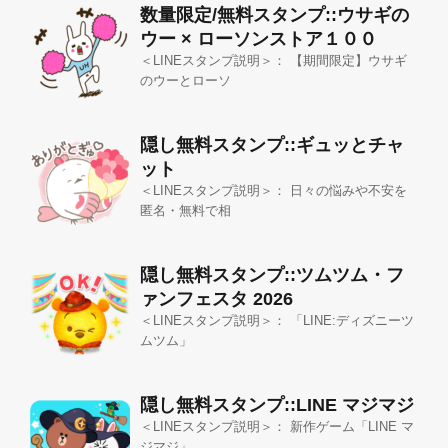
数量限定/無料スタンプ::ウサギの
ウー × ローソンストア１００
＜LINEスタンプ説明＞： 【期間限定】ウサギ
のウーとローソ
隠し無料スタンプ::ギュッとチャ
ット
＜LINEスタンプ説明＞： 日々の悩みや不安を
匿名・無料で相
隠し無料スタンプ::ツムツム・フ
ァンフェスタ 2026
＜LINEスタンプ説明＞： 「LINE:ディズニーツ
ムツム」
隠し無料スタンプ::LINE マジマジ
＜LINEスタンプ説明＞： 新作ゲーム「LINE マ
ジマジ」