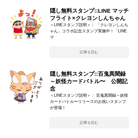
隠し無料スタンプ::LINE マッチ
フライト×クレヨンしんちゃん
＜LINEスタンプ説明＞： 「クレヨンしんち
ゃん」コラボ記念スタンプ実施中！「LINE
マ
記事を読む
隠し無料スタンプ::百鬼異聞録
～妖怪カードバトル〜 公開記
念
＜LINEスタンプ説明＞： 百鬼異聞録～妖怪
カードバトル〜リリースのお祝いスタンプ
が登場！
記事を読む