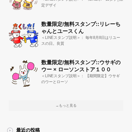
定デザイ
数量限定/無料スタンプ::リレーち
ゃんとユースくん
＜LINEスタンプ説明＞： 毎年8月8日はリユー
スの日。良質
数量限定/無料スタンプ::ウサギの
ウー × ローソンストア１００
＜LINEスタンプ説明＞： 【期間限定】ウサギ
のウーとローソ
→もっと見る
最近の投稿