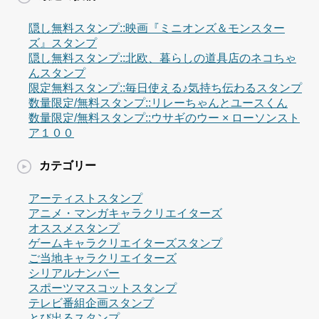
隠し無料スタンプ::映画『ミニオンズ＆モンスター
ズ』スタンプ
隠し無料スタンプ::北欧、暮らしの道具店のネコちゃ
んスタンプ
限定無料スタンプ::毎日使える♪気持ち伝わるスタンプ
数量限定/無料スタンプ::リレーちゃんとユースくん
数量限定/無料スタンプ::ウサギのウー × ローソンスト
ア１００
カテゴリー
アーティストスタンプ
アニメ・マンガキャラクリエイターズ
オススメスタンプ
ゲームキャラクリエイターズスタンプ
ご当地キャラクリエイターズ
シリアルナンバー
スポーツマスコットスタンプ
テレビ番組企画スタンプ
とび出るスタンプ