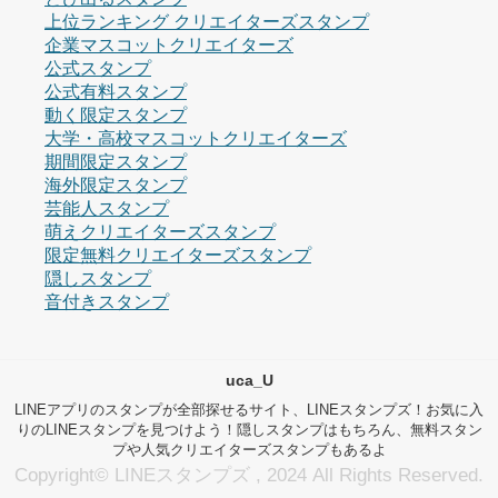
上位ランキング クリエイターズスタンプ
企業マスコットクリエイターズ
公式スタンプ
公式有料スタンプ
動く限定スタンプ
大学・高校マスコットクリエイターズ
期間限定スタンプ
海外限定スタンプ
芸能人スタンプ
萌えクリエイターズスタンプ
限定無料クリエイターズスタンプ
隠しスタンプ
音付きスタンプ
uca_U
LINEアプリのスタンプが全部探せるサイト、LINEスタンプズ！お気に入
りのLINEスタンプを見つけよう！隠しスタンプはもちろん、無料スタン
プや人気クリエイターズスタンプもあるよ
Copyright© LINEスタンプズ , 2024 All Rights Reserved.