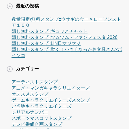
最近の投稿
数量限定/無料スタンプ::ウサギのウー × ローソンスト
ア１００
隠し無料スタンプ::ギュッとチャット
隠し無料スタンプ::ツムツム・ファンフェスタ 2026
隠し無料スタンプ::LINE マジマジ
隠し無料スタンプ::動く！小さくなったお文具さん×ポ
インコ
カテゴリー
アーティストスタンプ
アニメ・マンガキャラクリエイターズ
オススメスタンプ
ゲームキャラクリエイターズスタンプ
ご当地キャラクリエイターズ
シリアルナンバー
スポーツマスコットスタンプ
テレビ番組企画スタンプ