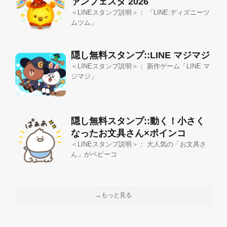
ァンフェスタ 2026
＜LINEスタンプ説明＞： 「LINE:ディズニーツ
ムツム」
隠し無料スタンプ::LINE マジマジ
＜LINEスタンプ説明＞： 新作ゲーム「LINE マ
ジマジ」
隠し無料スタンプ::動く！小さく
なったお文具さん×ポインコ
＜LINEスタンプ説明＞： 大人気の「お文具さ
ん」がベビーコ
→もっと見る