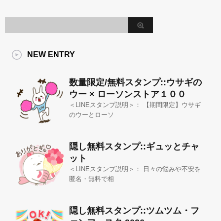
NEW ENTRY
数量限定/無料スタンプ::ウサギの
ウー × ローソンストア１００
＜LINEスタンプ説明＞： 【期間限定】ウサギ
のウーとローソ
隠し無料スタンプ::ギュッとチャ
ット
＜LINEスタンプ説明＞： 日々の悩みや不安を
匿名・無料で相
隠し無料スタンプ::ツムツム・フ