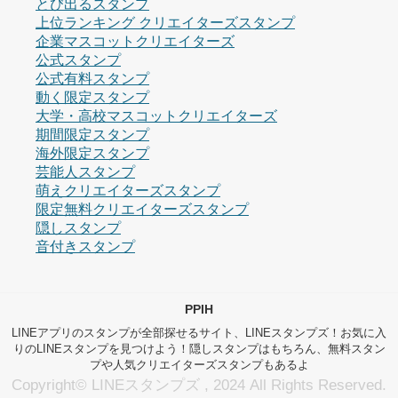
とび出るスタンプ
上位ランキング クリエイターズスタンプ
企業マスコットクリエイターズ
公式スタンプ
公式有料スタンプ
動く限定スタンプ
大学・高校マスコットクリエイターズ
期間限定スタンプ
海外限定スタンプ
芸能人スタンプ
萌えクリエイターズスタンプ
限定無料クリエイターズスタンプ
隠しスタンプ
音付きスタンプ
PPIH
LINEアプリのスタンプが全部探せるサイト、LINEスタンプズ！お気に入
りのLINEスタンプを見つけよう！隠しスタンプはもちろん、無料スタン
プや人気クリエイターズスタンプもあるよ
Copyright© LINEスタンプズ , 2024 All Rights Reserved.