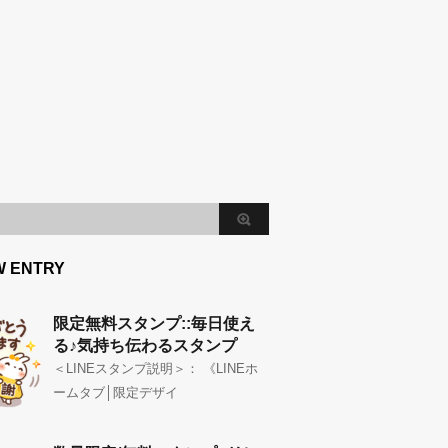
W ENTRY
限定無料スタンプ::毎日使え
る♪気持ち伝わるスタンプ
＜LINEスタンプ説明＞： 《LINEホ
ームタブ│限定デザイ