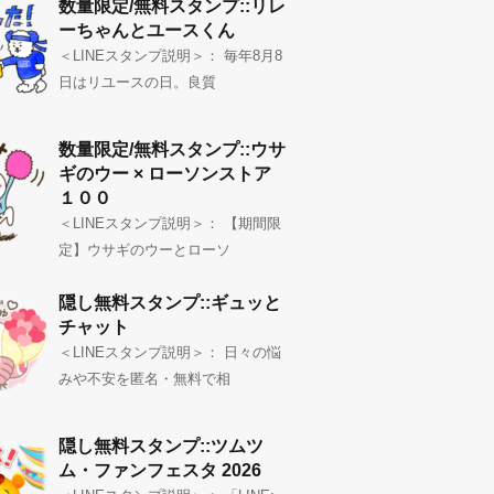
数量限定/無料スタンプ::リレ
ーちゃんとユースくん
＜LINEスタンプ説明＞： 毎年8月8
日はリユースの日。良質
数量限定/無料スタンプ::ウサ
ギのウー × ローソンストア
１００
＜LINEスタンプ説明＞： 【期間限
定】ウサギのウーとローソ
隠し無料スタンプ::ギュッと
チャット
＜LINEスタンプ説明＞： 日々の悩
みや不安を匿名・無料で相
隠し無料スタンプ::ツムツ
ム・ファンフェスタ 2026