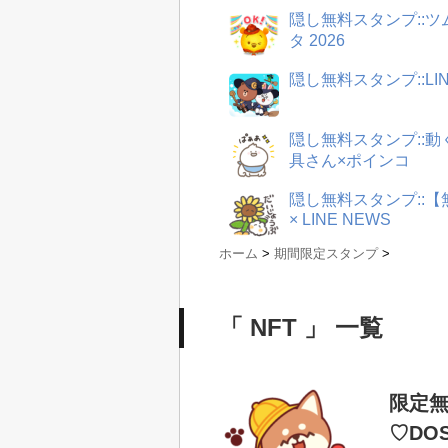
隠し無料スタンプ::
タ 2026
隠し無料スタンプ::LI
隠し無料スタンプ::
具さん×ポインコ
隠し無料スタンプ::
× LINE NEWS
ホーム
>
期間限定スタンプ
>
「 NFT 」 一覧
限定無
♡DO