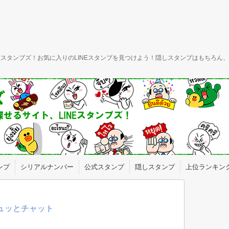
INEスタンプズ！お気に入りのLINEスタンプを見つけよう！隠しスタンプはもちろ
ンプ
シリアルナンバー
公式スタンプ
隠しスタンプ
上位ランキン
ギュッとチャット