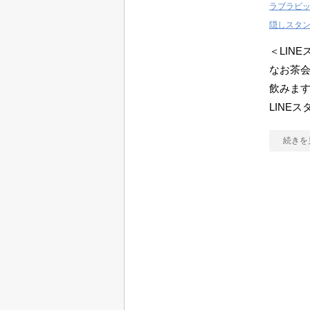
ラブラビ
隠しスタ
＜LIN
なお茶
飲みます
LINE
続きを