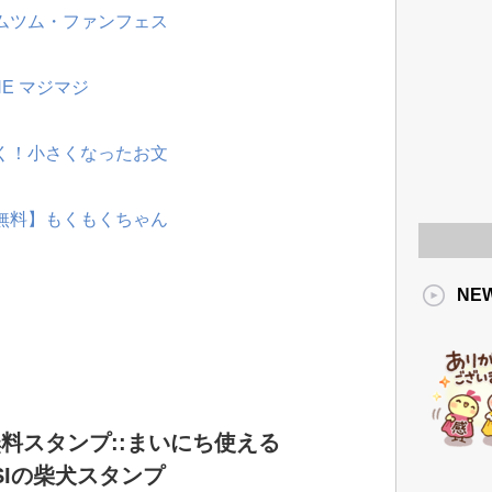
ツムツム・ファンフェス
NE マジマジ
動く！小さくなったお文
【無料】もくもくちゃん
NE
料スタンプ::まいにち使える
SIの柴犬スタンプ