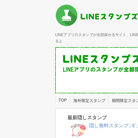
LINEアプリのスタンプが全部探せるサイト、L
るよ
TOP
海外限定スタンプ
期間限定スタ
最新隠しスタンプ
隠し無料スタンプ::