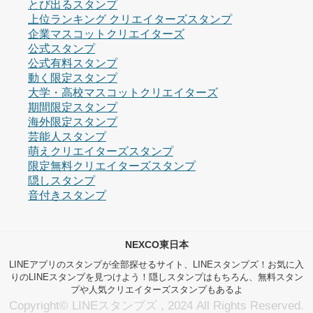
とび出るスタンプ
上位ランキング クリエイターズスタンプ
企業マスコットクリエイターズ
公式スタンプ
公式有料スタンプ
動く限定スタンプ
大学・高校マスコットクリエイターズ
期間限定スタンプ
海外限定スタンプ
芸能人スタンプ
萌えクリエイターズスタンプ
限定無料クリエイターズスタンプ
隠しスタンプ
音付きスタンプ
NEXCO東日本
LINEアプリのスタンプが全部探せるサイト、LINEスタンプズ！お気に入
りのLINEスタンプを見つけよう！隠しスタンプはもちろん、無料スタン
プや人気クリエイターズスタンプもあるよ
Copyright© LINEスタンプズ , 2024 All Rights Reserved.