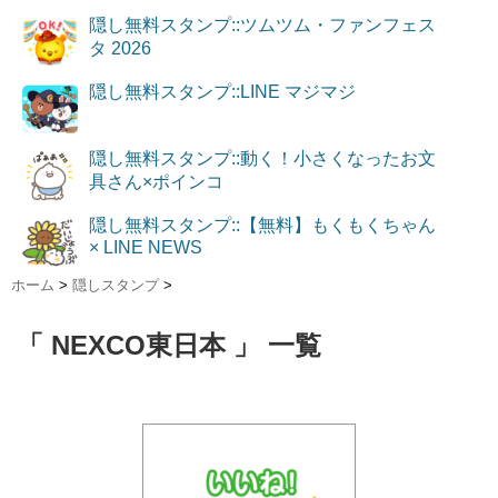
隠し無料スタンプ::ツムツム・ファンフェス
タ 2026
隠し無料スタンプ::LINE マジマジ
隠し無料スタンプ::動く！小さくなったお文
具さん×ポインコ
隠し無料スタンプ::【無料】もくもくちゃん
× LINE NEWS
ホーム
>
隠しスタンプ
>
「 NEXCO東日本 」 一覧