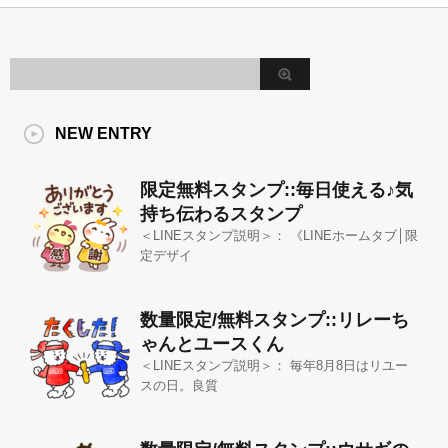
NEW ENTRY
限定無料スタンプ::毎日使える♪気
持ち伝わるスタンプ
＜LINEスタンプ説明＞： 《LINEホームタブ│限
定デザイ
数量限定/無料スタンプ::リレーち
ゃんとユースくん
＜LINEスタンプ説明＞： 毎年8月8日はリユー
スの日。良質