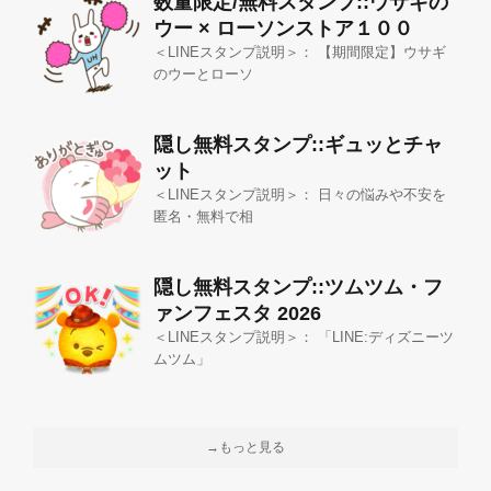
数量限定/無料スタンプ::ウサギの
ウー × ローソンストア１００
＜LINEスタンプ説明＞： 【期間限定】ウサギ
のウーとローソ
隠し無料スタンプ::ギュッとチャ
ット
＜LINEスタンプ説明＞： 日々の悩みや不安を
匿名・無料で相
隠し無料スタンプ::ツムツム・フ
ァンフェスタ 2026
＜LINEスタンプ説明＞： 「LINE:ディズニーツ
ムツム」
→もっと見る