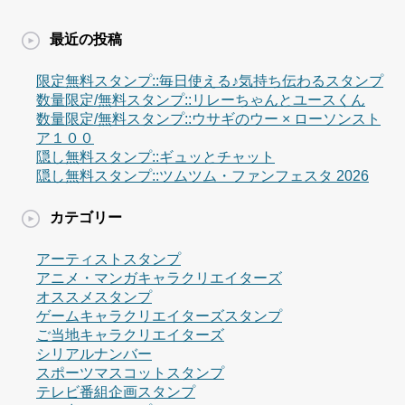
最近の投稿
限定無料スタンプ::毎日使える♪気持ち伝わるスタンプ
数量限定/無料スタンプ::リレーちゃんとユースくん
数量限定/無料スタンプ::ウサギのウー × ローソンスト
ア１００
隠し無料スタンプ::ギュッとチャット
隠し無料スタンプ::ツムツム・ファンフェスタ 2026
カテゴリー
アーティストスタンプ
アニメ・マンガキャラクリエイターズ
オススメスタンプ
ゲームキャラクリエイターズスタンプ
ご当地キャラクリエイターズ
シリアルナンバー
スポーツマスコットスタンプ
テレビ番組企画スタンプ