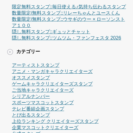
限定無料スタンプ::毎日使える♪気持ち伝わるスタンプ
数量限定/無料スタンプ::リレーちゃんとユースくん
数量限定/無料スタンプ::ウサギのウー × ローソンスト
ア１００
隠し無料スタンプ::ギュッとチャット
隠し無料スタンプ::ツムツム・ファンフェスタ 2026
カテゴリー
アーティストスタンプ
アニメ・マンガキャラクリエイターズ
オススメスタンプ
ゲームキャラクリエイターズスタンプ
ご当地キャラクリエイターズ
シリアルナンバー
スポーツマスコットスタンプ
テレビ番組企画スタンプ
とび出るスタンプ
上位ランキング クリエイターズスタンプ
企業マスコットクリエイターズ