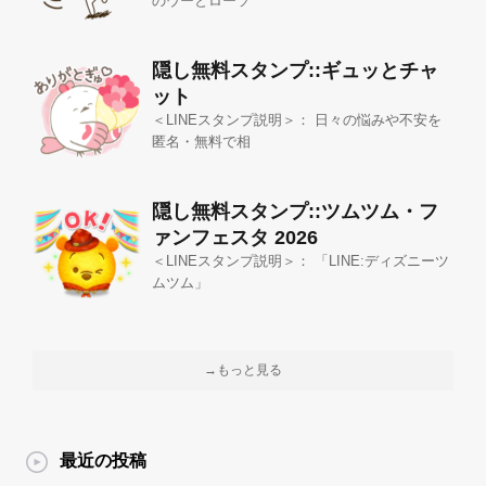
のウーとローソ
隠し無料スタンプ::ギュッとチャ
ット
＜LINEスタンプ説明＞： 日々の悩みや不安を
匿名・無料で相
隠し無料スタンプ::ツムツム・フ
ァンフェスタ 2026
＜LINEスタンプ説明＞： 「LINE:ディズニーツ
ムツム」
→もっと見る
最近の投稿