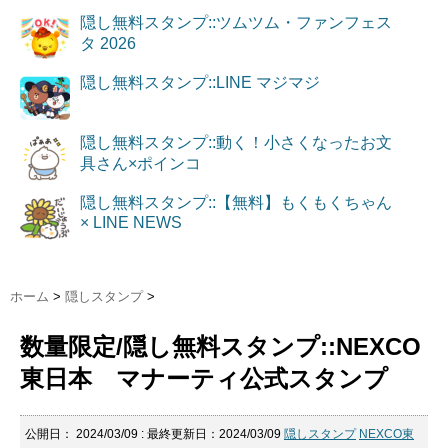
隠し無料スタンプ::ツムツム・ファンフェス
タ 2026
隠し無料スタンプ::LINE マジマジ
隠し無料スタンプ::動く！小さくなったお文
具さん×ポインコ
隠し無料スタンプ::【無料】もくもくちゃん
× LINE NEWS
ホーム
>
隠しスタンプ
>
数量限定/隠し無料スタンプ::NEXCO
東日本 マナーティ公式スタンプ
公開日：
2024/03/09
: 最終更新日：2024/03/09
隠しスタンプ
NEXCO東