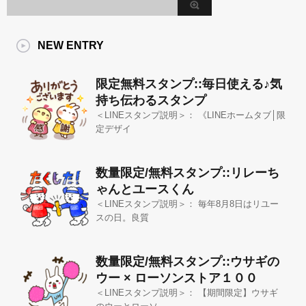
NEW ENTRY
限定無料スタンプ::毎日使える♪気
持ち伝わるスタンプ
＜LINEスタンプ説明＞： 《LINEホームタブ│限
定デザイ
数量限定/無料スタンプ::リレーち
ゃんとユースくん
＜LINEスタンプ説明＞： 毎年8月8日はリユー
スの日。良質
数量限定/無料スタンプ::ウサギの
ウー × ローソンストア１００
＜LINEスタンプ説明＞： 【期間限定】ウサギ