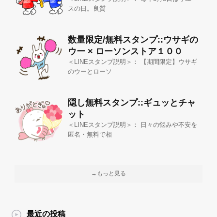
スの日。良質
数量限定/無料スタンプ::ウサギの
ウー × ローソンストア１００
＜LINEスタンプ説明＞： 【期間限定】ウサギ
のウーとローソ
隠し無料スタンプ::ギュッとチャ
ット
＜LINEスタンプ説明＞： 日々の悩みや不安を
匿名・無料で相
→もっと見る
最近の投稿