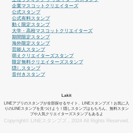
企業マスコットクリエイターズ
公式スタンプ
公式有料スタンプ
動く限定スタンプ
大学・高校マスコットクリエイターズ
期間限定スタンプ
海外限定スタンプ
芸能人スタンプ
萌えクリエイターズスタンプ
限定無料クリエイターズスタンプ
隠しスタンプ
音付きスタンプ
Lakit
LINEアプリのスタンプが全部探せるサイト、LINEスタンプズ！お気に入
りのLINEスタンプを見つけよう！隠しスタンプはもちろん、無料スタン
プや人気クリエイターズスタンプもあるよ
Copyright© LINEスタンプズ , 2024 All Rights Reserved.