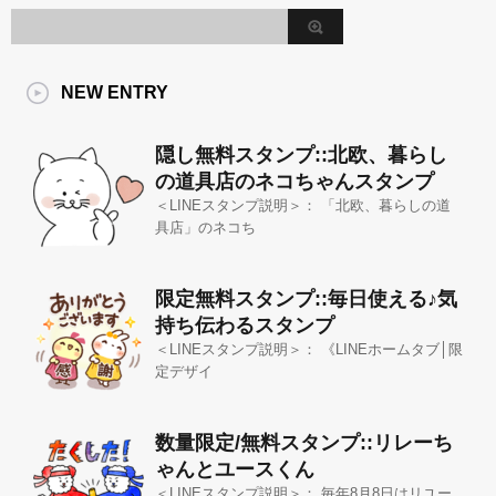
NEW ENTRY
隠し無料スタンプ::北欧、暮らし
の道具店のネコちゃんスタンプ
＜LINEスタンプ説明＞： 「北欧、暮らしの道
具店」のネコち
限定無料スタンプ::毎日使える♪気
持ち伝わるスタンプ
＜LINEスタンプ説明＞： 《LINEホームタブ│限
定デザイ
数量限定/無料スタンプ::リレーち
ゃんとユースくん
＜LINEスタンプ説明＞： 毎年8月8日はリユー