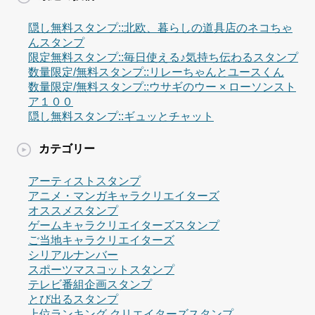
隠し無料スタンプ::北欧、暮らしの道具店のネコちゃ
んスタンプ
限定無料スタンプ::毎日使える♪気持ち伝わるスタンプ
数量限定/無料スタンプ::リレーちゃんとユースくん
数量限定/無料スタンプ::ウサギのウー × ローソンスト
ア１００
隠し無料スタンプ::ギュッとチャット
カテゴリー
アーティストスタンプ
アニメ・マンガキャラクリエイターズ
オススメスタンプ
ゲームキャラクリエイターズスタンプ
ご当地キャラクリエイターズ
シリアルナンバー
スポーツマスコットスタンプ
テレビ番組企画スタンプ
とび出るスタンプ
上位ランキング クリエイターズスタンプ