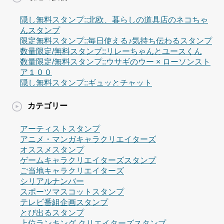
隠し無料スタンプ::北欧、暮らしの道具店のネコちゃ
んスタンプ
限定無料スタンプ::毎日使える♪気持ち伝わるスタンプ
数量限定/無料スタンプ::リレーちゃんとユースくん
数量限定/無料スタンプ::ウサギのウー × ローソンスト
ア１００
隠し無料スタンプ::ギュッとチャット
カテゴリー
アーティストスタンプ
アニメ・マンガキャラクリエイターズ
オススメスタンプ
ゲームキャラクリエイターズスタンプ
ご当地キャラクリエイターズ
シリアルナンバー
スポーツマスコットスタンプ
テレビ番組企画スタンプ
とび出るスタンプ
上位ランキング クリエイターズスタンプ