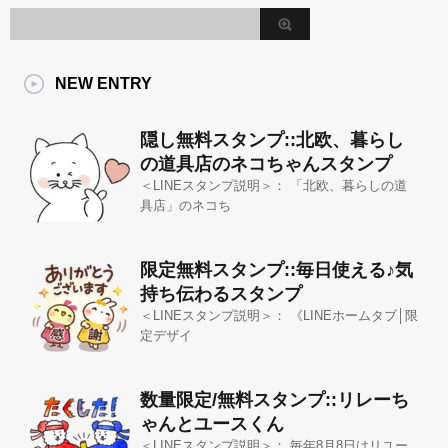
NEW ENTRY
隠し無料スタンプ::北欧、暮らし
の道具店のネコちゃんスタンプ
＜LINEスタンプ説明＞： 「北欧、暮らしの道
具店」のネコち
限定無料スタンプ::毎日使える♪気
持ち伝わるスタンプ
＜LINEスタンプ説明＞： 《LINEホームタブ│限
定デザイ
数量限定/無料スタンプ::リレーち
ゃんとユースくん
＜LINEスタンプ説明＞： 毎年8月8日はリユー