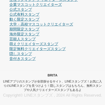
企業マスコットクリエイターズ
公式スタンプ
公式有料スタンプ
動く限定スタンプ
大学・高校マスコットクリエイターズ
期間限定スタンプ
海外限定スタンプ
芸能人スタンプ
萌えクリエイターズスタンプ
限定無料クリエイターズスタンプ
隠しスタンプ
音付きスタンプ
BRITA
LINEアプリのスタンプが全部探せるサイト、LINEスタンプズ！お気に入
りのLINEスタンプを見つけよう！隠しスタンプはもちろん、無料スタン
プや人気クリエイターズスタンプもあるよ
Copyright© LINEスタンプズ , 2024 All Rights Reserved.