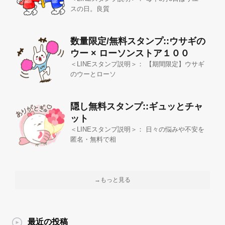
スの日。良質
数量限定/無料スタンプ::ウサギの
ウー × ローソンストア１００
＜LINEスタンプ説明＞： 【期間限定】ウサギ
のウーとローソ
隠し無料スタンプ::ギュッとチャ
ット
＜LINEスタンプ説明＞： 日々の悩みや不安を
匿名・無料で相
→もっと見る
最近の投稿