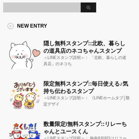
NEW ENTRY
隠し無料スタンプ::北欧、暮らし
の道具店のネコちゃんスタンプ
＜LINEスタンプ説明＞： 「北欧、暮らしの道
具店」のネコち
限定無料スタンプ::毎日使える♪気
持ち伝わるスタンプ
＜LINEスタンプ説明＞： 《LINEホームタブ│限
定デザイ
数量限定/無料スタンプ::リレーち
ゃんとユースくん
＜LINEスタンプ説明＞： 毎年8月8日はリユー