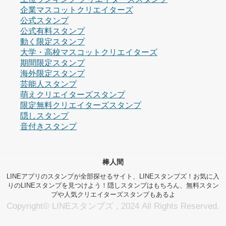
企業マスコットクリエイターズ
公式スタンプ
公式有料スタンプ
動く限定スタンプ
大学・高校マスコットクリエイターズ
期間限定スタンプ
海外限定スタンプ
芸能人スタンプ
萌えクリエイターズスタンプ
限定無料クリエイターズスタンプ
隠しスタンプ
音付きスタンプ
棒人間
LINEアプリのスタンプが全部探せるサイト、LINEスタンプズ！お気に入
りのLINEスタンプを見つけよう！隠しスタンプはもちろん、無料スタン
プや人気クリエイターズスタンプもあるよ
Copyright© LINEスタンプズ , 2024 All Rights Reserved.