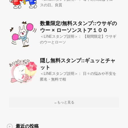
スの日。良質
数量限定/無料スタンプ::ウサギの
ウー × ローソンストア１００
＜LINEスタンプ説明＞： 【期間限定】ウサギ
のウーとローソ
隠し無料スタンプ::ギュッとチャ
ット
＜LINEスタンプ説明＞： 日々の悩みや不安を
匿名・無料で相
→もっと見る
最近の投稿