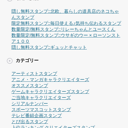
隠し無料スタンプ::北欧、暮らしの道具店のネコちゃ
んスタンプ
限定無料スタンプ::毎日使える♪気持ち伝わるスタンプ
数量限定/無料スタンプ::リレーちゃんとユースくん
数量限定/無料スタンプ::ウサギのウー × ローソンスト
ア１００
隠し無料スタンプ::ギュッとチャット
カテゴリー
アーティストスタンプ
アニメ・マンガキャラクリエイターズ
オススメスタンプ
ゲームキャラクリエイターズスタンプ
ご当地キャラクリエイターズ
シリアルナンバー
スポーツマスコットスタンプ
テレビ番組企画スタンプ
とび出るスタンプ
上位ランキング クリエイターズスタンプ