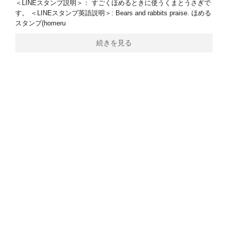
＜LINEスタンプ説明＞： すごくほめるときに使うくまとうさぎで
す。 ＜LINEスタンプ英語説明＞: Bears and rabbits praise. ほめる
スタンプ(homeru
続きを見る