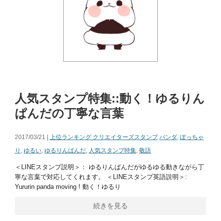
人気スタンプ特集::動く！ゆるりん
ぱんだの丁寧な言葉
2017/03/21 |
上位ランキング クリエイターズスタンプ
パンダ
,
ぽっちゃ
り
,
ゆるい
,
ゆるりんぱんだ
,
人気スタンプ特集
,
敬語
＜LINEスタンプ説明＞： ゆるりんぱんだがゆるゆる動きながら丁
寧な言葉で対応してくれます。 ＜LINEスタンプ英語説明＞:
Yururin panda moving ! 動く！ゆるり
続きを見る