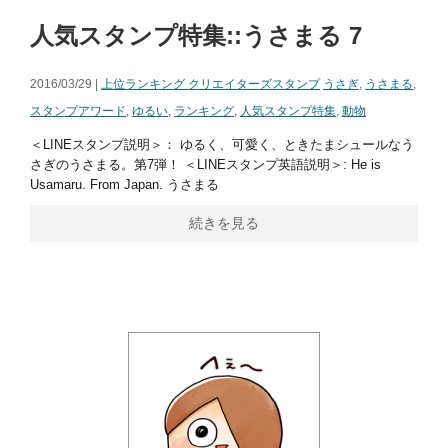
人気スタンプ特集::うさまる 7
2016/03/29 |
上位ランキング クリエイターズスタンプ
うさぎ
,
うさまる
,
スタンプアワード
,
ゆるい
,
ランキング
,
人気スタンプ特集
,
動物
＜LINEスタンプ説明＞： ゆるく、可愛く、ときたまシュールなう
さぎのうさまる。第7弾！ ＜LINEスタンプ英語説明＞: He is
Usamaru. From Japan. うさまる
続きを見る