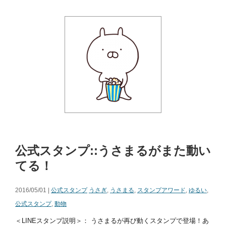
公式スタンプ::うさまるがまた動い
てる！
2016/05/01 |
公式スタンプ
うさぎ
,
うさまる
,
スタンプアワード
,
ゆるい
,
公式スタンプ
,
動物
＜LINEスタンプ説明＞： うさまるが再び動くスタンプで登場！あ