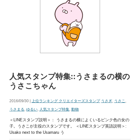
人気スタンプ特集::うさまるの横の
うさこちゃん
2016/09/30 |
上位ランキング クリエイターズスタンプ
うさぎ
,
うさこ
,
うさまる
,
ゆるい
,
人気スタンプ特集
,
動物
＜LINEスタンプ説明＞： うさまるの横によくいるピンク色の女の
子。うさこが主役のスタンプです。 ＜LINEスタンプ英語説明＞:
Usako next to the Usamaru う