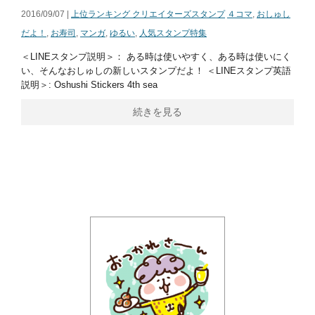
2016/09/07 |
上位ランキング クリエイターズスタンプ
４コマ
,
おしゅし
だよ！
,
お寿司
,
マンガ
,
ゆるい
,
人気スタンプ特集
＜LINEスタンプ説明＞： ある時は使いやすく、ある時は使いにく
い、そんなおしゅしの新しいスタンプだよ！ ＜LINEスタンプ英語
説明＞: Oshushi Stickers 4th sea
続きを見る