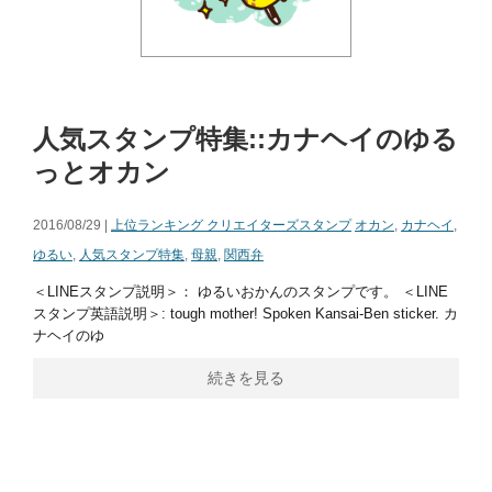
人気スタンプ特集::カナヘイのゆる
っとオカン
2016/08/29 |
上位ランキング クリエイターズスタンプ
オカン
,
カナヘイ
,
ゆるい
,
人気スタンプ特集
,
母親
,
関西弁
＜LINEスタンプ説明＞： ゆるいおかんのスタンプです。 ＜LINE
スタンプ英語説明＞: tough mother! Spoken Kansai-Ben sticker. カ
ナヘイのゆ
続きを見る