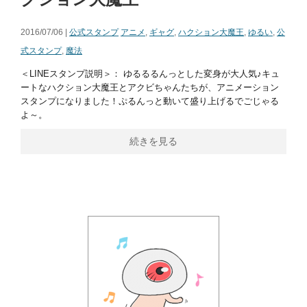
2016/07/06 |
公式スタンプ
アニメ
,
ギャグ
,
ハクション大魔王
,
ゆるい
,
公
式スタンプ
,
魔法
＜LINEスタンプ説明＞： ゆるるるんっとした変身が大人気♪キュ
ートなハクション大魔王とアクビちゃんたちが、アニメーション
スタンプになりました！ぷるんっと動いて盛り上げるでごじゃる
よ～。
続きを見る