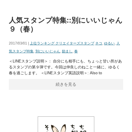
人気スタンプ特集::別にいいじゃん
９（春）
2017/03/01 |
上位ランキング クリエイターズスタンプ
ネコ
,
ゆるい
,
人
気スタンプ特集
,
別にいいじゃん
,
励まし
,
春
＜LINEスタンプ説明＞： 自分にも相手にも、ちょっと甘い所があ
るスタンプの第９弾です。今回は仲良しのねこと一緒に、ゆるく
春を過ごします。 ＜LINEスタンプ英語説明＞: Also to
続きを見る