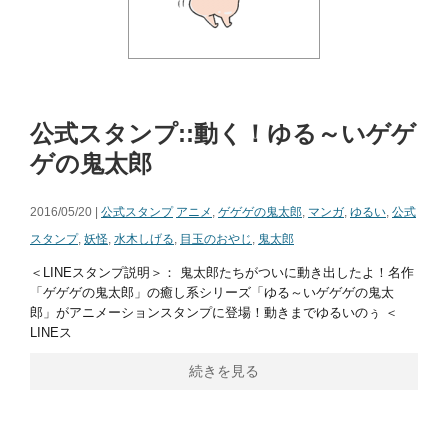
公式スタンプ::動く！ゆる～いゲゲ
ゲの鬼太郎
2016/05/20 |
公式スタンプ
アニメ
,
ゲゲゲの鬼太郎
,
マンガ
,
ゆるい
,
公式
スタンプ
,
妖怪
,
水木しげる
,
目玉のおやじ
,
鬼太郎
＜LINEスタンプ説明＞： 鬼太郎たちがついに動き出したよ！名作
「ゲゲゲの鬼太郎」の癒し系シリーズ「ゆる～いゲゲゲの鬼太
郎」がアニメーションスタンプに登場！動きまでゆるいのぅ ＜
LINEス
続きを見る