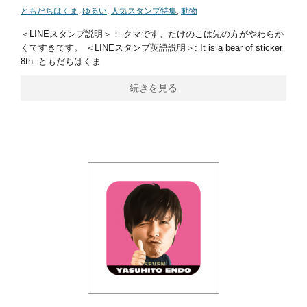
ともだちはくま
,
ゆるい
,
人気スタンプ特集
,
動物
＜LINEスタンプ説明＞： クマです。たけのこは先の方がやわらか
くてすきです。 ＜LINEスタンプ英語説明＞: It is a bear of sticker
8th. ともだちはくま
続きを見る