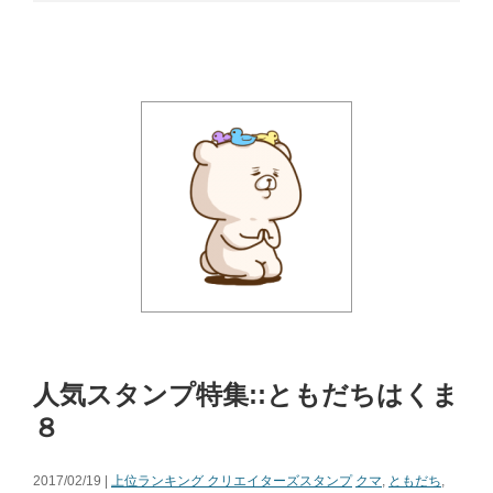
人気スタンプ特集::ともだちはくま
８
2017/02/19 |
上位ランキング クリエイターズスタンプ
クマ
,
ともだち
,