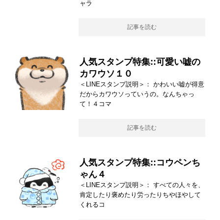
ャラ
記事を読む
人気スタンプ特集::可愛い嘘の
カワウソ１０
＜LINEスタンプ説明＞： かわいい嘘が得意
だからカワウソっていうの。なんちゃっ
て！４コマ
記事を読む
人気スタンプ特集::コウペンち
ゃん４
＜LINEスタンプ説明＞： すべての人々を、
肯定したり褒めたり労ったりちやほやして
くれるコ