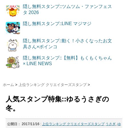
隠し無料スタンプ::ツムツム・ファンフェス
タ 2026
隠し無料スタンプ::LINE マジマジ
隠し無料スタンプ::動く！小さくなったお文
具さん×ポインコ
隠し無料スタンプ::【無料】もくもくちゃん
× LINE NEWS
ホーム
>
上位ランキング クリエイターズスタンプ
>
人気スタンプ特集::ゆるうさぎの
冬。
公開日：
2017/11/16
:
上位ランキング クリエイターズスタンプ
うさぎ
,
ゆ