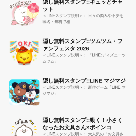
隠し無料スタンプ::ギュッとチャ
ット
＜LINEスタンプ説明＞： 日々の悩みや不安を
匿名・無料で相
隠し無料スタンプ::ツムツム・フ
ァンフェスタ 2026
＜LINEスタンプ説明＞： 「LINE:ディズニーツ
ムツム」
隠し無料スタンプ::LINE マジマジ
＜LINEスタンプ説明＞： 新作ゲーム「LINE マ
ジマジ」
隠し無料スタンプ::動く！小さく
なったお文具さん×ポインコ
＜LINEスタンプ説明＞： 大人気の「お文具さ