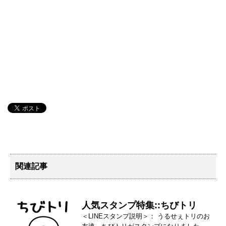
関連記事
人気スタンプ特集::ちびトリ
＜LINEスタンプ説明＞： うるせぇトリのお