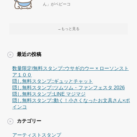
ん」がベビーコ
→もっと見る
最近の投稿
数量限定/無料スタンプ::ウサギのウー × ローソンスト
ア１００
隠し無料スタンプ::ギュッとチャット
隠し無料スタンプ::ツムツム・ファンフェスタ 2026
隠し無料スタンプ::LINE マジマジ
隠し無料スタンプ::動く！小さくなったお文具さん×ポ
インコ
カテゴリー
アーティストスタンプ