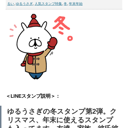
るい
,
ゆるうさぎ
,
人気スタンプ特集
,
冬
,
年末年始
＜LINEスタンプ説明＞：
ゆるうさぎの冬スタンプ第2弾。ク
リスマス、年末に使えるスタンプ