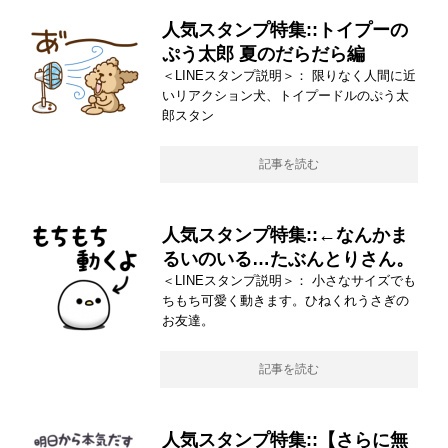
人気スタンプ特集::トイプーの
ぷう太郎 夏のだらだら編
＜LINEスタンプ説明＞： 限りなく人間に近
いリアクション犬、トイプードルのぷう太
郎スタン
記事を読む
人気スタンプ特集::←なんかま
るいのいる…たぶんとりさん。
＜LINEスタンプ説明＞： 小さなサイズでも
ちもち可愛く動きます。ひねくれうさぎの
お友達。
記事を読む
人気スタンプ特集::【さらに無