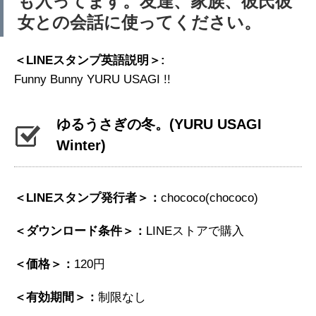
も入ってます。友達、家族、彼氏彼
女との会話に使ってください。
＜LINEスタンプ英語説明＞:
Funny Bunny YURU USAGI !!
ゆるうさぎの冬。
(YURU USAGI
Winter)
＜LINEスタンプ発行者＞：
chococo(chococo)
＜ダウンロード条件＞：
LINEストアで購入
＜価格＞：
120円
＜有効期間＞：
制限なし