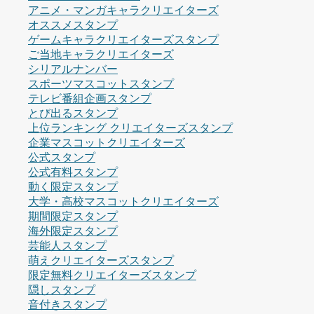
アニメ・マンガキャラクリエイターズ
オススメスタンプ
ゲームキャラクリエイターズスタンプ
ご当地キャラクリエイターズ
シリアルナンバー
スポーツマスコットスタンプ
テレビ番組企画スタンプ
とび出るスタンプ
上位ランキング クリエイターズスタンプ
企業マスコットクリエイターズ
公式スタンプ
公式有料スタンプ
動く限定スタンプ
大学・高校マスコットクリエイターズ
期間限定スタンプ
海外限定スタンプ
芸能人スタンプ
萌えクリエイターズスタンプ
限定無料クリエイターズスタンプ
隠しスタンプ
音付きスタンプ