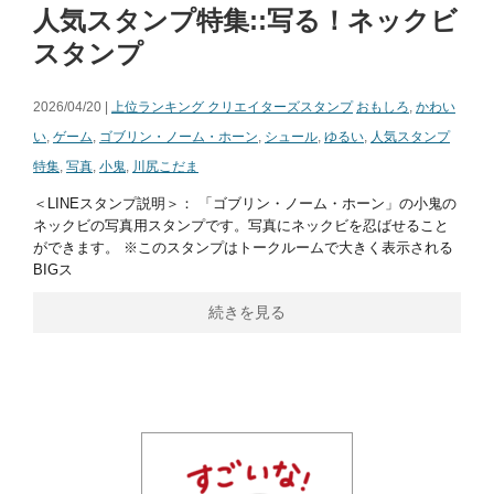
人気スタンプ特集::写る！ネックビ
スタンプ
2026/04/20 |
上位ランキング クリエイターズスタンプ
おもしろ
,
かわい
い
,
ゲーム
,
ゴブリン・ノーム・ホーン
,
シュール
,
ゆるい
,
人気スタンプ
特集
,
写真
,
小鬼
,
川尻こだま
＜LINEスタンプ説明＞： 「ゴブリン・ノーム・ホーン」の小鬼の
ネックビの写真用スタンプです。写真にネックビを忍ばせること
ができます。 ※このスタンプはトークルームで大きく表示される
BIGス
続きを見る