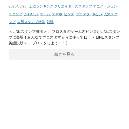
2026/05/26 |
上位ランキング クリエイターズスタンプ
アニメーション
スタンプ
,
かわいい
,
ゲーム
,
スマホ
,
ピンズ
,
ブロスタ
,
ゆるい
,
人気スタ
ンプ
,
人気スタンプ特集
,
対戦
＜LINEスタンプ説明＞： ブロスタのゲーム内ピンズがLINEスタン
プに登場！みんなでブロスタする時に使ってね！ ＜LINEスタンプ
英語説明＞: ブロスタしよう！！(
続きを見る