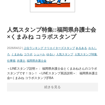
人気スタンプ特集::福岡県弁護士会
×くまみね コラボスタンプ
2026/04/12 |
上位ランキング クリエイターズスタンプ
あるある
,
おもし
ろ
,
くまみね
,
コラボ
,
シュール
,
ゆるい
,
人気スタンプ
,
人気スタンプ特集
,
仕事猫
,
弁護士
,
福岡県弁護士会
＜LINEスタンプ説明＞： 福岡県弁護士会とくまみねさんのコラボ
スタンプです！ヨシ！ ＜LINEスタンプ英語説明＞: 福岡県弁護士
会×くまみね コラボスタンプ(FBA
続きを見る