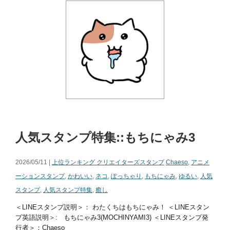
人気スタンプ特集::もちにゃみ3
2026/05/11 |
上位ランキング クリエイターズスタンプ
Chaeso
,
アニメ
ーションスタンプ
,
かわいい
,
ネコ
,
ぽっちゃり
,
もちにゃみ
,
ゆるい
,
人気
スタンプ
,
人気スタンプ特集
,
癒し
＜LINEスタンプ説明＞： わたくちはもちにゃみ！ ＜LINEスタン
プ英語説明＞: もちにゃみ3(MOCHINYAMI3) ＜LINEスタンプ発
行者＞：Chaeso