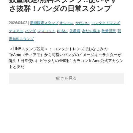
さ抜群！パンダの日常スタンプ
2026/04/02 |
期間限定スタンプ
オシャレ
,
かわいい
,
コンタクトレンズ
,
ティアモ
,
パンダ
,
マスコット
,
ゆるい
,
先着順
,
友だち追加
,
数量限定
,
限
定無料スタンプ
＜LINEスタンプ説明＞： コンタクトレンズでおなじみの
TeAmo（ティアモ）から可愛いパンダのイメージキャラクターが
誕生！日常使いにピッタリの全8種！カラコンTeAmo公式アカウン
トと友だ
続きを見る