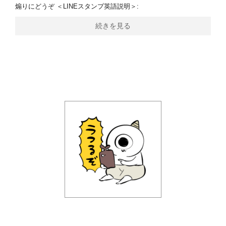
煽りにどうぞ ＜LINEスタンプ英語説明＞:
続きを見る