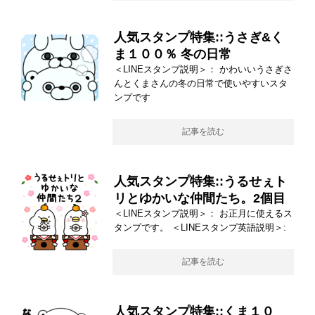
人気スタンプ特集::うさぎ&く
ま１００％ 冬の日常
＜LINEスタンプ説明＞： かわいいうさぎさ
んとくまさんの冬の日常で使いやすいスタ
ンプです
記事を読む
人気スタンプ特集::うるせぇト
リとゆかいな仲間たち。2個目
＜LINEスタンプ説明＞： お正月に使えるス
タンプです。 ＜LINEスタンプ英語説明＞:
記事を読む
人気スタンプ特集::くま１０