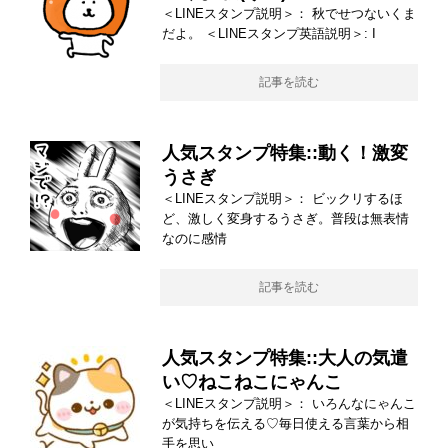
＜LINEスタンプ説明＞： 秋でせつないくま
だよ。 ＜LINEスタンプ英語説明＞: I
記事を読む
人気スタンプ特集::動く！激変
うさぎ
＜LINEスタンプ説明＞： ビックリするほ
ど、激しく変身するうさぎ。普段は無表情
なのに感情
記事を読む
人気スタンプ特集::大人の気遣
い♡ねこねこにゃんこ
＜LINEスタンプ説明＞： いろんなにゃんこ
が気持ちを伝える♡毎日使える言葉から相
手を思い