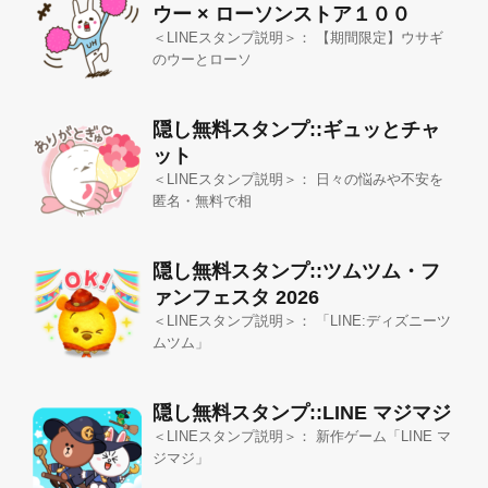
ウー × ローソンストア１００
＜LINEスタンプ説明＞： 【期間限定】ウサギ
のウーとローソ
隠し無料スタンプ::ギュッとチャ
ット
＜LINEスタンプ説明＞： 日々の悩みや不安を
匿名・無料で相
隠し無料スタンプ::ツムツム・フ
ァンフェスタ 2026
＜LINEスタンプ説明＞： 「LINE:ディズニーツ
ムツム」
隠し無料スタンプ::LINE マジマジ
＜LINEスタンプ説明＞： 新作ゲーム「LINE マ
ジマジ」