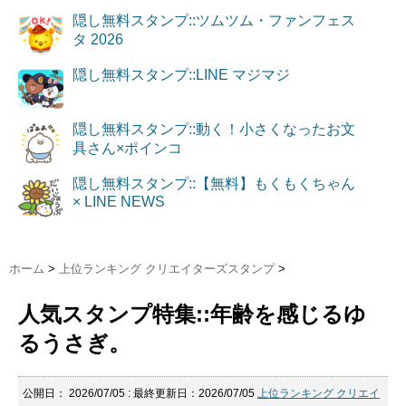
隠し無料スタンプ::ツムツム・ファンフェス
タ 2026
隠し無料スタンプ::LINE マジマジ
隠し無料スタンプ::動く！小さくなったお文
具さん×ポインコ
隠し無料スタンプ::【無料】もくもくちゃん
× LINE NEWS
ホーム
>
上位ランキング クリエイターズスタンプ
>
人気スタンプ特集::年齢を感じるゆ
るうさぎ。
公開日：
2026/07/05
: 最終更新日：2026/07/05
上位ランキング クリエイ