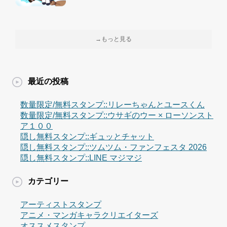
→もっと見る
最近の投稿
数量限定/無料スタンプ::リレーちゃんとユースくん
数量限定/無料スタンプ::ウサギのウー × ローソンスト
ア１００
隠し無料スタンプ::ギュッとチャット
隠し無料スタンプ::ツムツム・ファンフェスタ 2026
隠し無料スタンプ::LINE マジマジ
カテゴリー
アーティストスタンプ
アニメ・マンガキャラクリエイターズ
オススメスタンプ