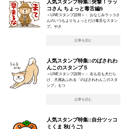
人気スタンプ特集::突撃！ラッ
コさん ちょっと毒舌編5
＜LINEスタンプ説明＞： おなじみラッコさ
んのいつもよりちょっとだけ毒舌なスタン
プ。やさ
記事を読む
人気スタンプ特集::のばされわ
んこのスタンプ５
＜LINEスタンプ説明＞： 右も左も犬だら
け、犬感あふれる「のばされわんこのスタ
ンプ」もつ
記事を読む
人気スタンプ特集::自分ツッコ
ミくま 秋(うご)