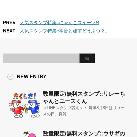
PREV
人気スタンプ特集::にゃんこスイーツ!4
NEXT
人気スタンプ特集::本音と建前どうぶつ２。
NEW ENTRY
数量限定/無料スタンプ::リレーち
ゃんとユースくん
＜LINEスタンプ説明＞： 毎年8月8日はリユー
スの日。良質
数量限定/無料スタンプ::ウサギの