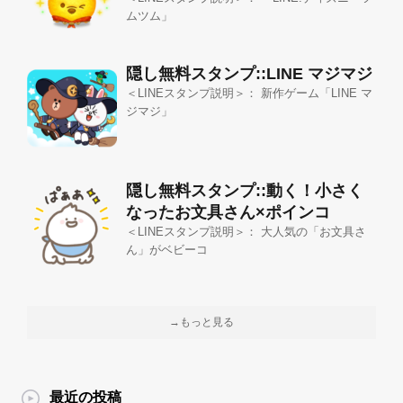
ムツム」
隠し無料スタンプ::LINE マジマジ
＜LINEスタンプ説明＞： 新作ゲーム「LINE マ
ジマジ」
隠し無料スタンプ::動く！小さく
なったお文具さん×ポインコ
＜LINEスタンプ説明＞： 大人気の「お文具さ
ん」がベビーコ
→もっと見る
最近の投稿