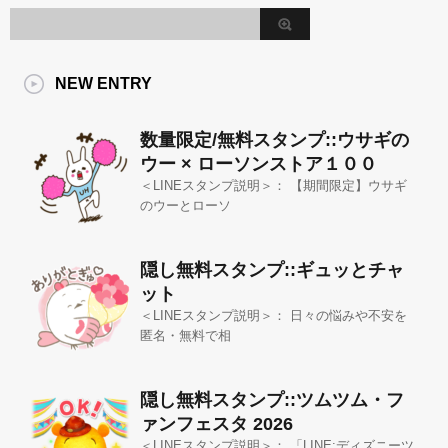
NEW ENTRY
数量限定/無料スタンプ::ウサギの
ウー × ローソンストア１００
＜LINEスタンプ説明＞： 【期間限定】ウサギ
のウーとローソ
隠し無料スタンプ::ギュッとチャ
ット
＜LINEスタンプ説明＞： 日々の悩みや不安を
匿名・無料で相
隠し無料スタンプ::ツムツム・フ
ァンフェスタ 2026
＜LINEスタンプ説明＞： 「LINE:ディズニーツ