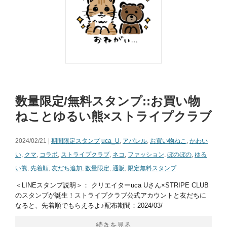
数量限定/無料スタンプ::お買い物
ねことゆるい熊×ストライプクラブ
2024/02/21 |
期間限定スタンプ
uca_U
,
アパレル
,
お買い物ねこ
,
かわい
い
,
クマ
,
コラボ
,
ストライプクラブ
,
ネコ
,
ファッション
,
ぼのぼの
,
ゆる
い熊
,
先着順
,
友だち追加
,
数量限定
,
通販
,
限定無料スタンプ
＜LINEスタンプ説明＞： クリエイターuca Uさん×STRIPE CLUB
のスタンプが誕生！ストライプクラブ公式アカウントと友だちに
なると、先着順でもらえるよ♪配布期間：2024/03/
続きを見る