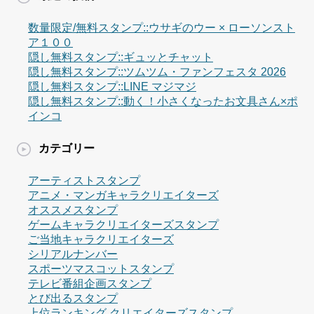
数量限定/無料スタンプ::ウサギのウー × ローソンスト
ア１００
隠し無料スタンプ::ギュッとチャット
隠し無料スタンプ::ツムツム・ファンフェスタ 2026
隠し無料スタンプ::LINE マジマジ
隠し無料スタンプ::動く！小さくなったお文具さん×ポ
インコ
カテゴリー
アーティストスタンプ
アニメ・マンガキャラクリエイターズ
オススメスタンプ
ゲームキャラクリエイターズスタンプ
ご当地キャラクリエイターズ
シリアルナンバー
スポーツマスコットスタンプ
テレビ番組企画スタンプ
とび出るスタンプ
上位ランキング クリエイターズスタンプ