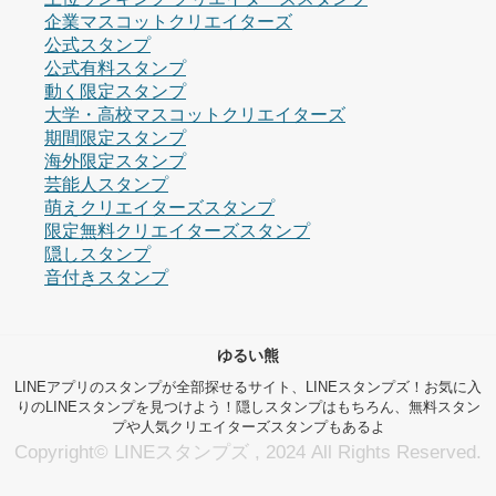
企業マスコットクリエイターズ
公式スタンプ
公式有料スタンプ
動く限定スタンプ
大学・高校マスコットクリエイターズ
期間限定スタンプ
海外限定スタンプ
芸能人スタンプ
萌えクリエイターズスタンプ
限定無料クリエイターズスタンプ
隠しスタンプ
音付きスタンプ
ゆるい熊
LINEアプリのスタンプが全部探せるサイト、LINEスタンプズ！お気に入
りのLINEスタンプを見つけよう！隠しスタンプはもちろん、無料スタン
プや人気クリエイターズスタンプもあるよ
Copyright© LINEスタンプズ , 2024 All Rights Reserved.