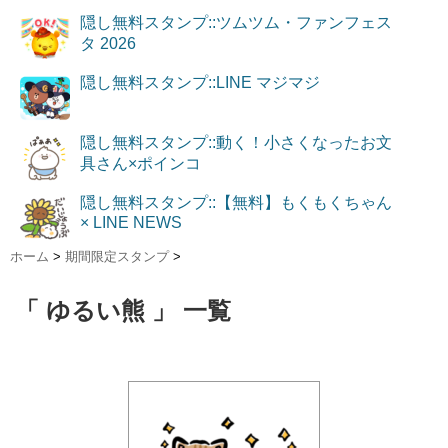
隠し無料スタンプ::ツムツム・ファンフェス
タ 2026
隠し無料スタンプ::LINE マジマジ
隠し無料スタンプ::動く！小さくなったお文
具さん×ポインコ
隠し無料スタンプ::【無料】もくもくちゃん
× LINE NEWS
ホーム
>
期間限定スタンプ
>
「 ゆるい熊 」 一覧