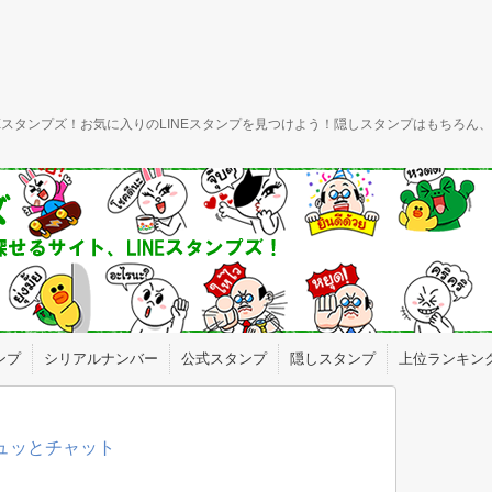
INEスタンプズ！お気に入りのLINEスタンプを見つけよう！隠しスタンプはもちろ
ンプ
シリアルナンバー
公式スタンプ
隠しスタンプ
上位ランキン
ギュッとチャット