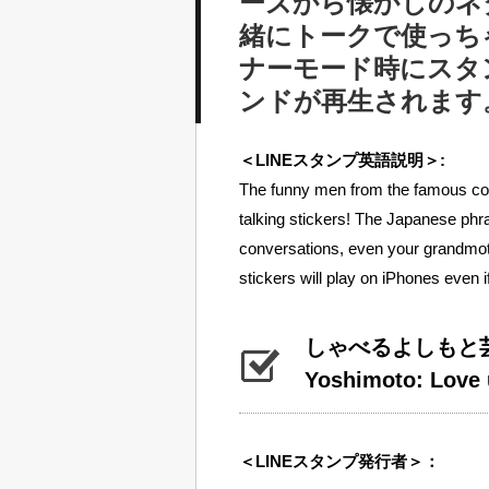
ーズから懐かしのネ
緒にトークで使っちゃ
ナーモード時にスタ
ンドが再生されます
＜LINEスタンプ英語説明＞:
The funny men from the famous co
talking stickers! The Japanese phras
conversations, even your grandmoth
stickers will play on iPhones even i
しゃべるよしもと
Yoshimoto: Love 
＜LINEスタンプ発行者＞：