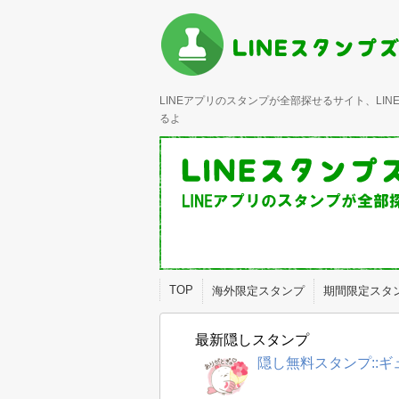
LINEアプリのスタンプが全部探せるサイト、L
るよ
TOP
海外限定スタンプ
期間限定スタ
最新隠しスタンプ
隠し無料スタンプ::