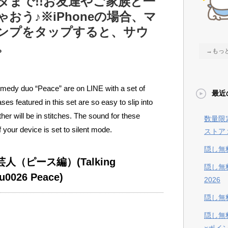
タまで!!お友達やご家族と一
おう♪※iPhoneの場合、マ
ンプをタップすると、サウ
。
→もっ
medy duo “Peace” are on LINE with a set of
最近
es featured in this set are so easy to slip into
er will be in stitches. The sound for these
数量限
f your device is set to silent mode.
ストア
隠し無
芸人（ピース編）
(Talking
隠し無
u0026 Peace)
2026
隠し無料
隠し無