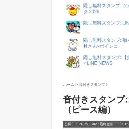
隠し無料スタンプ::
タ 2026
隠し無料スタンプ::LI
隠し無料スタンプ::
具さん×ポインコ
隠し無料スタンプ::
× LINE NEWS
ホーム
>
音付きスタンプ
>
音付きスタンプ:
（ピース編）
公開日：
2015/11/02
: 最終更新日：2015/