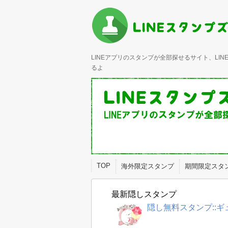
LINEアプリのスタンプが全部探せるサイト、L
るよ
TOP
海外限定スタンプ
期間限定スタ
最新隠しスタンプ
隠し無料スタンプ::