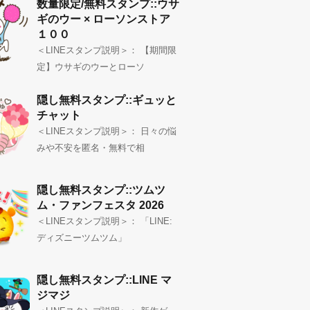
数量限定/無料スタンプ::ウサ
ギのウー × ローソンストア
１００
＜LINEスタンプ説明＞： 【期間限
定】ウサギのウーとローソ
隠し無料スタンプ::ギュッと
チャット
＜LINEスタンプ説明＞： 日々の悩
みや不安を匿名・無料で相
隠し無料スタンプ::ツムツ
ム・ファンフェスタ 2026
＜LINEスタンプ説明＞： 「LINE:
ディズニーツムツム」
隠し無料スタンプ::LINE マ
ジマジ