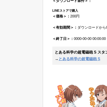
＜ダウンロード条件＞：
LINEストアで購入
＜価格＞：
200円
＜有効期間＞：
ダウンロードから
＜終了日＞：
0000-00-00 00:00:00
とある科学の超電磁砲 S スタ
→
とある科学の超電磁砲 S