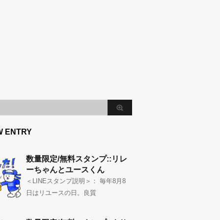
W ENTRY
数量限定/無料スタンプ::リレ
ーちゃんとユースくん
＜LINEスタンプ説明＞： 毎年8月8
日はリユースの日。良質