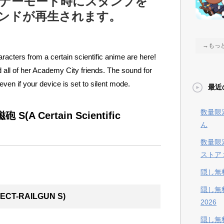
、マナーモード時にスタンプを
ンドが再生されます。
→もっ
aracters from a certain scientific anime are here!
d all of her Academy City friends. The sound for
even if your device is set to silent mode.
最近
数量限
砲 S
(A Certain Scientific
ん
数量限
ストア
隠し無
隠し無
ECT-RAILGUN S)
2026
隠し無料