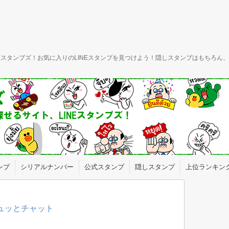
INEスタンプズ！お気に入りのLINEスタンプを見つけよう！隠しスタンプはもちろ
ンプ
シリアルナンバー
公式スタンプ
隠しスタンプ
上位ランキン
ギュッとチャット