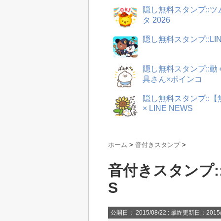
隠し無料スタンプ::
タ 2026
隠し無料スタンプ::LI
隠し無料スタンプ::
具さん×ポインコ
隠し無料スタンプ::
× LINE NEWS
ホーム
>
音付きスタンプ
>
音付きスタンプ:
S
公開日：
2015/08/22
: 最終更新日：2015/