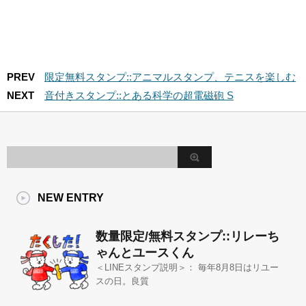
PREV
限定無料スタンプ::アニマルスタンプ、テニスを楽しむ
NEXT
音付きスタンプ::とある科学の超電磁砲 S
NEW ENTRY
数量限定/無料スタンプ::リレーち
ゃんとユースくん
＜LINEスタンプ説明＞： 毎年8月8日はリユー
スの日。良質