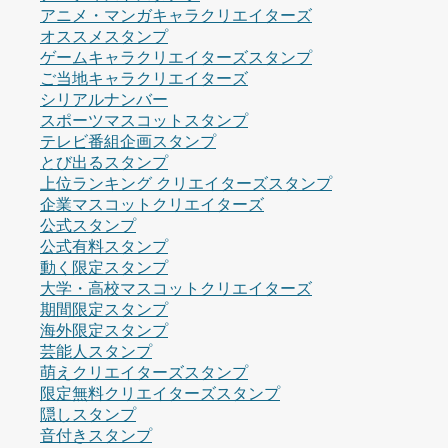
アニメ・マンガキャラクリエイターズ
オススメスタンプ
ゲームキャラクリエイターズスタンプ
ご当地キャラクリエイターズ
シリアルナンバー
スポーツマスコットスタンプ
テレビ番組企画スタンプ
とび出るスタンプ
上位ランキング クリエイターズスタンプ
企業マスコットクリエイターズ
公式スタンプ
公式有料スタンプ
動く限定スタンプ
大学・高校マスコットクリエイターズ
期間限定スタンプ
海外限定スタンプ
芸能人スタンプ
萌えクリエイターズスタンプ
限定無料クリエイターズスタンプ
隠しスタンプ
音付きスタンプ