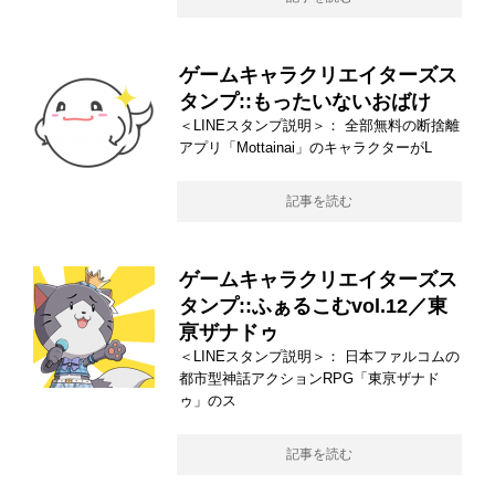
ゲームキャラクリエイターズス
タンプ::もったいないおばけ
＜LINEスタンプ説明＞： 全部無料の断捨離
アプリ「Mottainai」のキャラクターがL
記事を読む
ゲームキャラクリエイターズス
タンプ::ふぁるこむvol.12／東
亰ザナドゥ
＜LINEスタンプ説明＞： 日本ファルコムの
都市型神話アクションRPG「東亰ザナド
ゥ」のス
記事を読む