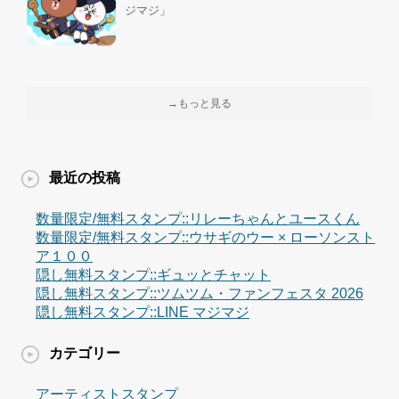
ジマジ」
→もっと見る
最近の投稿
数量限定/無料スタンプ::リレーちゃんとユースくん
数量限定/無料スタンプ::ウサギのウー × ローソンスト
ア１００
隠し無料スタンプ::ギュッとチャット
隠し無料スタンプ::ツムツム・ファンフェスタ 2026
隠し無料スタンプ::LINE マジマジ
カテゴリー
アーティストスタンプ