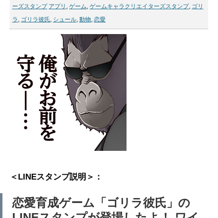
ーズスタンプ
アプリ
,
ゲーム
,
ゲームキャラクリエイターズスタンプ
,
ゴリ
ラ
,
ゴリラ彼氏
,
シュール
,
動物
,
恋愛
＜LINEスタンプ説明＞：
恋愛育成ゲーム「ゴリラ彼氏」の
LINEスタンプが登場したよ！ ワイ