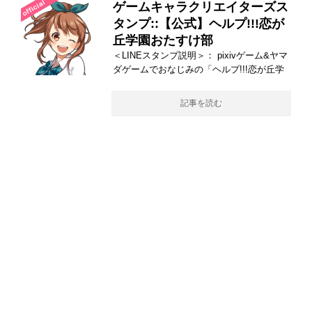
ゲームキャラクリエイターズス
タンプ::【公式】ヘルプ!!!恋が
丘学園おたすけ部
＜LINEスタンプ説明＞： pixivゲーム&ヤマ
ダゲームでおなじみの「ヘルプ!!!恋が丘学
記事を読む