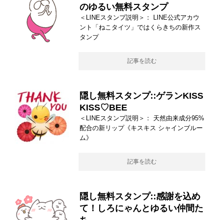
のゆるい無料スタンプ
＜LINEスタンプ説明＞： LINE公式アカウ
ント「ねこタイツ」ではくらきちの新作ス
タンプ
記事を読む
隠し無料スタンプ::ゲランKISS
KISS♡BEE
＜LINEスタンプ説明＞： 天然由来成分95%
配合の新リップ《キスキス シャインブルー
ム》
記事を読む
隠し無料スタンプ::感謝を込め
て！しろにゃんとゆるい仲間た
ち