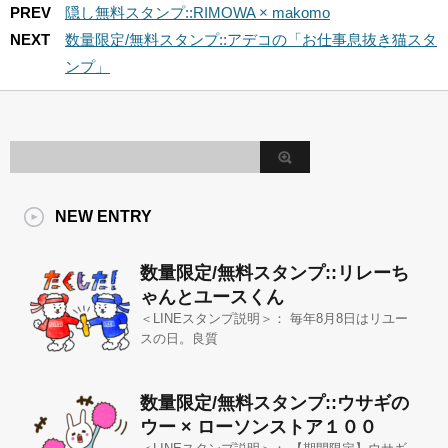
PREV
隠し無料スタンプ::RIMOWA × makomo
NEXT
数量限定/無料スタンプ::アデコの「お仕事息抜き猫スタ
ンプ」
NEW ENTRY
数量限定/無料スタンプ::リレーち
ゃんとユースくん
＜LINEスタンプ説明＞： 毎年8月8日はリユー
スの日。良質
数量限定/無料スタンプ::ウサギの
ウー × ローソンストア１００