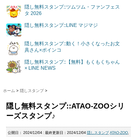
隠し無料スタンプ::ツムツム・ファンフェス
タ 2026
隠し無料スタンプ::LINE マジマジ
隠し無料スタンプ::動く！小さくなったお文
具さん×ポインコ
隠し無料スタンプ::【無料】もくもくちゃん
× LINE NEWS
ホーム
>
隠しスタンプ
>
隠し無料スタンプ::ATAO-ZOOシリ
ーズスタンプ♪
公開日：
2024/12/04
: 最終更新日：2024/12/04
隠しスタンプ
ATAO-ZOO
,