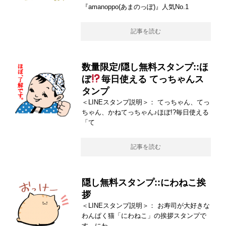
『amanoppo(あまのっぽ)』人気No.1
記事を読む
数量限定/隠し無料スタンプ::ほ
ぼ
毎日使える てっちゃんス
タンプ
＜LINEスタンプ説明＞： てっちゃん、てっ
ちゃん、かねてっちゃん♪ほぼ!?毎日使える
「て
記事を読む
隠し無料スタンプ::にわねこ挨
拶
＜LINEスタンプ説明＞： お寿司が大好きな
わんぱく猫「にわねこ」の挨拶スタンプで
す。にわ