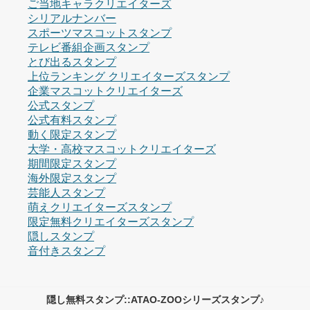
ご当地キャラクリエイターズ
シリアルナンバー
スポーツマスコットスタンプ
テレビ番組企画スタンプ
とび出るスタンプ
上位ランキング クリエイターズスタンプ
企業マスコットクリエイターズ
公式スタンプ
公式有料スタンプ
動く限定スタンプ
大学・高校マスコットクリエイターズ
期間限定スタンプ
海外限定スタンプ
芸能人スタンプ
萌えクリエイターズスタンプ
限定無料クリエイターズスタンプ
隠しスタンプ
音付きスタンプ
隠し無料スタンプ::ATAO-ZOOシリーズスタンプ♪