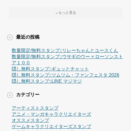
→もっと見る
最近の投稿
数量限定/無料スタンプ::リレーちゃんとユースくん
数量限定/無料スタンプ::ウサギのウー × ローソンスト
ア１００
隠し無料スタンプ::ギュッとチャット
隠し無料スタンプ::ツムツム・ファンフェスタ 2026
隠し無料スタンプ::LINE マジマジ
カテゴリー
アーティストスタンプ
アニメ・マンガキャラクリエイターズ
オススメスタンプ
ゲームキャラクリエイターズスタンプ