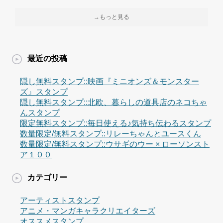
→もっと見る
最近の投稿
隠し無料スタンプ::映画『ミニオンズ＆モンスター
ズ』スタンプ
隠し無料スタンプ::北欧、暮らしの道具店のネコちゃ
んスタンプ
限定無料スタンプ::毎日使える♪気持ち伝わるスタンプ
数量限定/無料スタンプ::リレーちゃんとユースくん
数量限定/無料スタンプ::ウサギのウー × ローソンスト
ア１００
カテゴリー
アーティストスタンプ
アニメ・マンガキャラクリエイターズ
オススメスタンプ