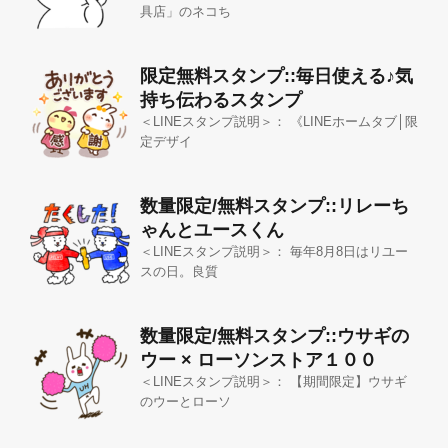
具店」のネコち
限定無料スタンプ::毎日使える♪気
持ち伝わるスタンプ
＜LINEスタンプ説明＞： 《LINEホームタブ│限
定デザイ
数量限定/無料スタンプ::リレーち
ゃんとユースくん
＜LINEスタンプ説明＞： 毎年8月8日はリユー
スの日。良質
数量限定/無料スタンプ::ウサギの
ウー × ローソンストア１００
＜LINEスタンプ説明＞： 【期間限定】ウサギ
のウーとローソ