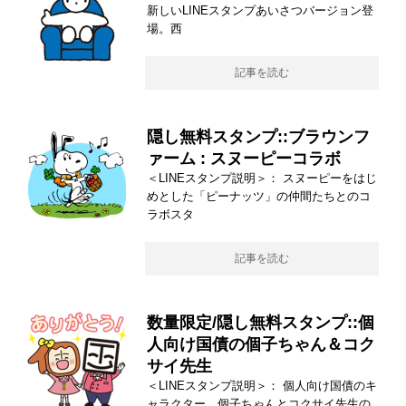
新しいLINEスタンプあいさつバージョン登
場。西
記事を読む
隠し無料スタンプ::ブラウンフ
ァーム : スヌーピーコラボ
＜LINEスタンプ説明＞： スヌーピーをはじ
めとした「ピーナッツ」の仲間たちとのコ
ラボスタ
記事を読む
数量限定/隠し無料スタンプ::個
人向け国債の個子ちゃん＆コク
サイ先生
＜LINEスタンプ説明＞： 個人向け国債のキ
ャラクター、個子ちゃんとコクサイ先生の