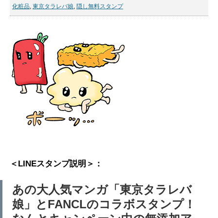
化粧品
,
東京タラレバ娘
,
隠し無料スタンプ
＜LINEスタンプ説明＞：
あの大人気マンガ「東京タラレバ
娘」とFANCLのコラボスタンプ！