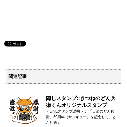
関連記事
隠しスタンプ::きつねのどん兵
衛くんオリジナルスタンプ
＜LINEスタンプ説明＞： 「日清のどん兵
衛」39周年（サンキュー）を記念して、ど
ん兵衛く