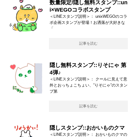
数量限定/隠し無料スタンプ::un
i×WEGOコラボスタンプ
＜LINEスタンプ説明＞： unixWEGOのコラ
ボ企画スタンプが登場！お洒落が大好きな
「
記事を読む
隠し無料スタンプ::りそにゃ 第
4弾♪
＜LINEスタンプ説明＞： クールに見えて意
外とおっちょこちょい、”りそにゃ”のスタン
プ第
記事を読む
隠しスタンプ::おかいものクマ
＜LINEスタンプ説明＞： おかいものクマの