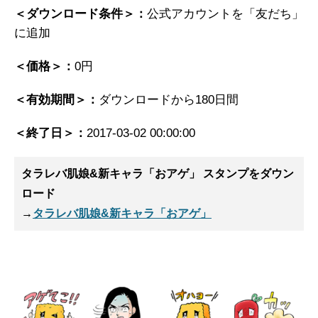
＜ダウンロード条件＞：
公式アカウントを「友だち」
に追加
＜価格＞：
0円
＜有効期間＞：
ダウンロードから180日間
＜終了日＞：
2017-03-02 00:00:00
タラレバ肌娘&新キャラ「おアゲ」 スタンプ
をダウン
ロード
→
タラレバ肌娘&新キャラ「おアゲ」