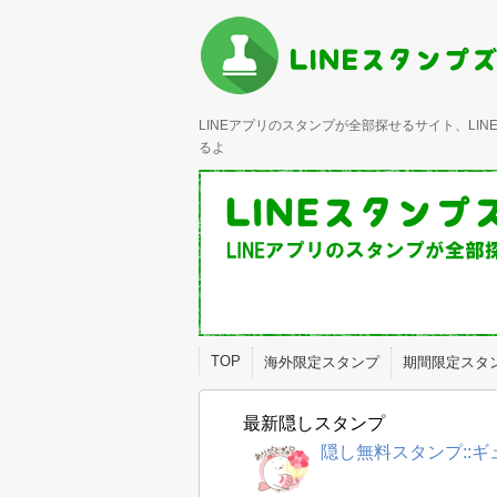
LINEアプリのスタンプが全部探せるサイト、L
るよ
TOP
海外限定スタンプ
期間限定スタ
最新隠しスタンプ
隠し無料スタンプ::