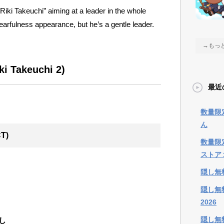
iki Takeuchi” aiming at a leader in the whole
fearfulness appearance, but he’s a gentle leader.
→もっ
ki Takeuchi 2)
最近
数量限
ん
T)
数量限
ストア
隠し無
隠し無
2026
隠し無料
し