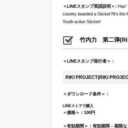
＜LINEスタンプ英語説明＞:
Has” R
country boarded a Sticker?It’s the 
Youth action Sticker!
竹内力 第二弾
(Ri
＜LINEスタンプ発行者＞：
RIKI PROJECT(RIKI PROJEC
＜ダウンロード条件＞：
LINEストアで購入
＜価格＞：
100円
＜有効期間＞：
有効期間 – 期限な