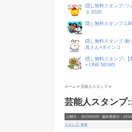
隠し無料スタンプ::
タ 2026
隠し無料スタンプ::LI
隠し無料スタンプ::
具さん×ポインコ
隠し無料スタンプ::
× LINE NEWS
ホーム
>
芸能人スタンプ
>
芸能人スタンプ:
公開日：
2015/03/20
: 最終更新日：2015/
スタンプ
,
青春