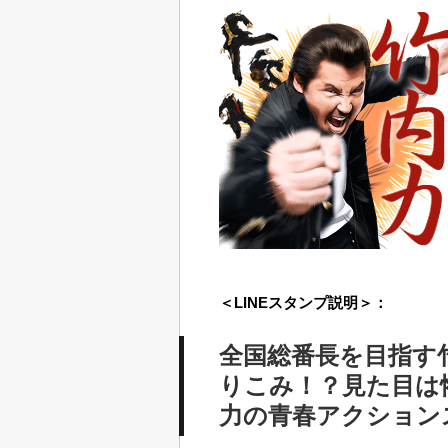
＜LINEスタンプ説明＞：
全国総番長を目指す竹
りこみ！？見た目は
力の青春アクション