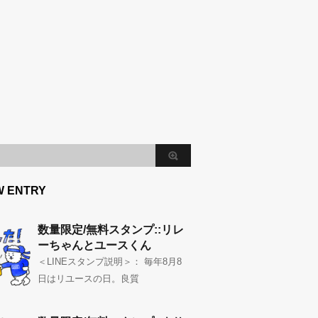
W ENTRY
数量限定/無料スタンプ::リレ
ーちゃんとユースくん
＜LINEスタンプ説明＞： 毎年8月8
日はリユースの日。良質