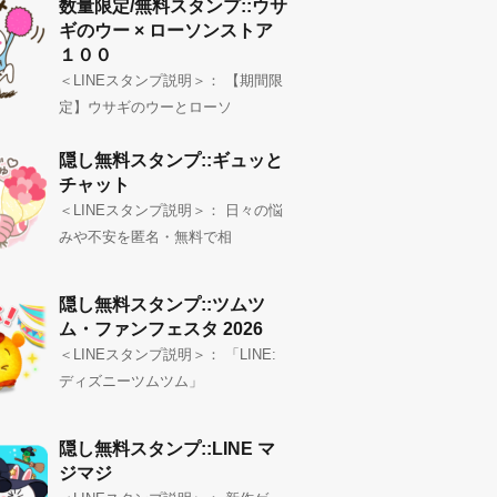
数量限定/無料スタンプ::ウサ
ギのウー × ローソンストア
１００
＜LINEスタンプ説明＞： 【期間限
定】ウサギのウーとローソ
隠し無料スタンプ::ギュッと
チャット
＜LINEスタンプ説明＞： 日々の悩
みや不安を匿名・無料で相
隠し無料スタンプ::ツムツ
ム・ファンフェスタ 2026
＜LINEスタンプ説明＞： 「LINE:
ディズニーツムツム」
隠し無料スタンプ::LINE マ
ジマジ