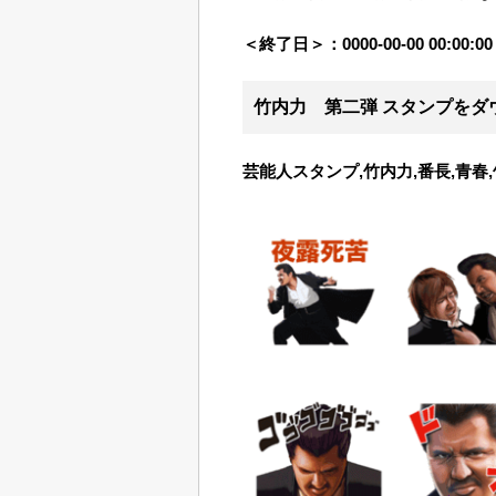
＜終了日＞：
0000-00-00 00:00:00
竹内力 第二弾 スタンプ
をダ
芸能人スタンプ,竹内力,番長,青春,