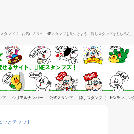
INEスタンプズ！お気に入りのLINEスタンプを見つけよう！隠しスタンプはもちろ
ンプ
シリアルナンバー
公式スタンプ
隠しスタンプ
上位ランキン
ギュッとチャット