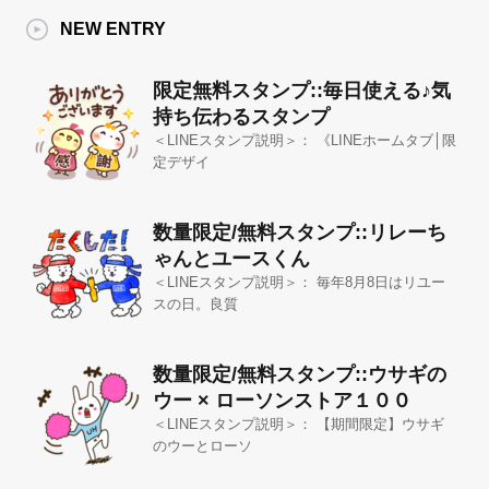
NEW ENTRY
限定無料スタンプ::毎日使える♪気
持ち伝わるスタンプ
＜LINEスタンプ説明＞： 《LINEホームタブ│限
定デザイ
数量限定/無料スタンプ::リレーち
ゃんとユースくん
＜LINEスタンプ説明＞： 毎年8月8日はリユー
スの日。良質
数量限定/無料スタンプ::ウサギの
ウー × ローソンストア１００
＜LINEスタンプ説明＞： 【期間限定】ウサギ
のウーとローソ