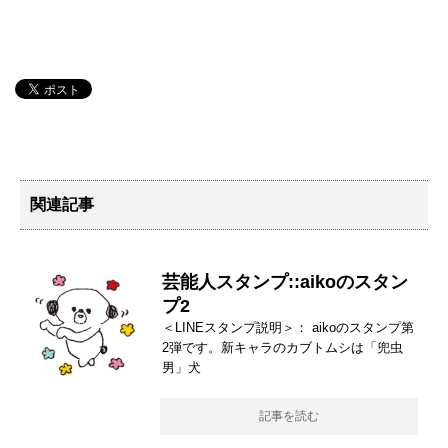
関連記事
芸能人スタンプ::aikoのスタン
プ2
＜LINEスタンプ説明＞： aikoのスタンプ第
2弾です。新キャラのカブトムシは「兜虫
男」犬
記事を読む