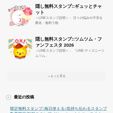
隠し無料スタンプ::ギュッとチャ
ット
＜LINEスタンプ説明＞： 日々の悩みや不安を
匿名・無料で相
隠し無料スタンプ::ツムツム・フ
ァンフェスタ 2026
＜LINEスタンプ説明＞： 「LINE:ディズニーツ
ムツム」
→もっと見る
最近の投稿
限定無料スタンプ::毎日使える♪気持ち伝わるスタンプ