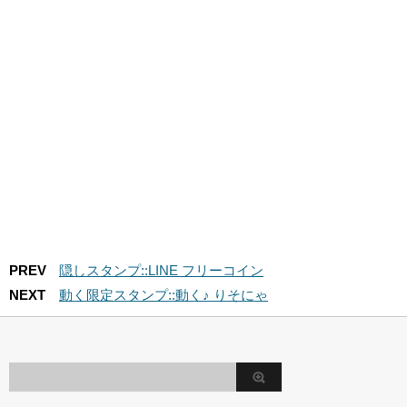
PREV
隠しスタンプ::LINE フリーコイン
NEXT
動く限定スタンプ::動く♪ りそにゃ