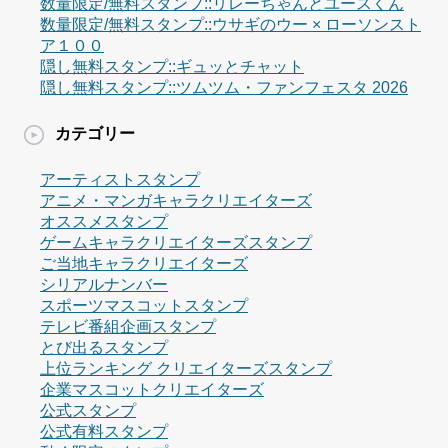
数量限定/無料スタンプ::リレーちゃんとユースくん
数量限定/無料スタンプ::ウサギのウー × ローソンスト
ア１００
隠し無料スタンプ::ギュッとチャット
隠し無料スタンプ::ツムツム・ファンフェスタ 2026
カテゴリー
アーティストスタンプ
アニメ・マンガキャラクリエイターズ
オススメスタンプ
ゲームキャラクリエイターズスタンプ
ご当地キャラクリエイターズ
シリアルナンバー
スポーツマスコットスタンプ
テレビ番組企画スタンプ
とび出るスタンプ
上位ランキング クリエイターズスタンプ
企業マスコットクリエイターズ
公式スタンプ
公式有料スタンプ