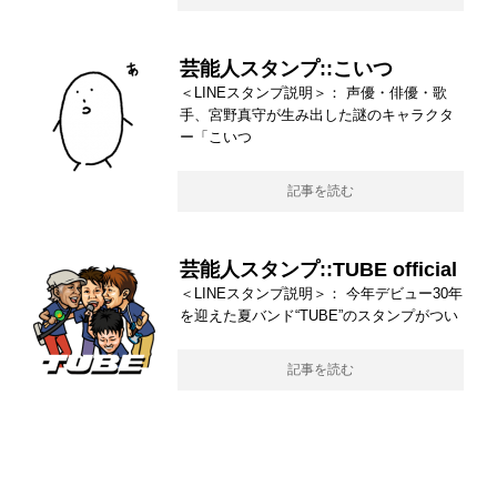
芸能人スタンプ::こいつ
＜LINEスタンプ説明＞： 声優・俳優・歌
手、宮野真守が生み出した謎のキャラクタ
ー「こいつ
記事を読む
芸能人スタンプ::TUBE official
＜LINEスタンプ説明＞： 今年デビュー30年
を迎えた夏バンド“TUBE”のスタンプがつい
記事を読む