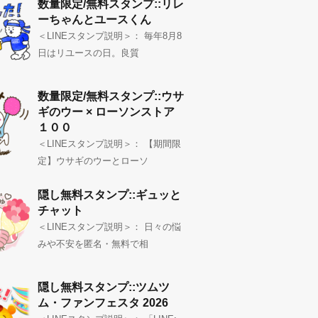
数量限定/無料スタンプ::リレ
ーちゃんとユースくん
＜LINEスタンプ説明＞： 毎年8月8
日はリユースの日。良質
数量限定/無料スタンプ::ウサ
ギのウー × ローソンストア
１００
＜LINEスタンプ説明＞： 【期間限
定】ウサギのウーとローソ
隠し無料スタンプ::ギュッと
チャット
＜LINEスタンプ説明＞： 日々の悩
みや不安を匿名・無料で相
隠し無料スタンプ::ツムツ
ム・ファンフェスタ 2026