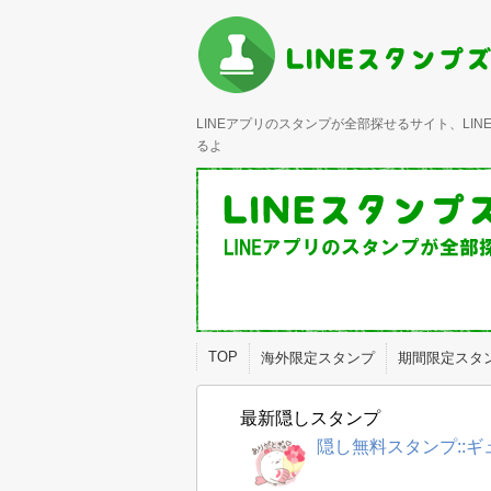
LINEアプリのスタンプが全部探せるサイト、L
るよ
TOP
海外限定スタンプ
期間限定スタ
最新隠しスタンプ
隠し無料スタンプ::