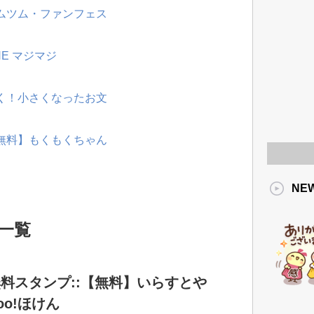
ツムツム・ファンフェス
NE マジマジ
動く！小さくなったお文
【無料】もくもくちゃん
NE
 一覧
料スタンプ::【無料】いらすとや
hoo!ほけん