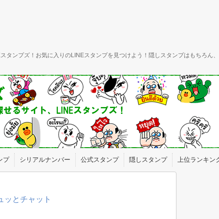
INEスタンプズ！お気に入りのLINEスタンプを見つけよう！隠しスタンプはもちろ
ンプ
シリアルナンバー
公式スタンプ
隠しスタンプ
上位ランキン
ギュッとチャット