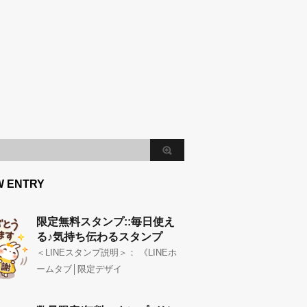
W ENTRY
限定無料スタンプ::毎日使え
る♪気持ち伝わるスタンプ
＜LINEスタンプ説明＞： 《LINEホ
ームタブ│限定デザイ