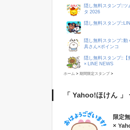
隠し無料スタンプ::
タ 2026
隠し無料スタンプ::LI
隠し無料スタンプ::
具さん×ポインコ
隠し無料スタンプ::
× LINE NEWS
ホーム
>
期間限定スタンプ
>
「 Yahoo!ほけん 」
限定無
× Ya