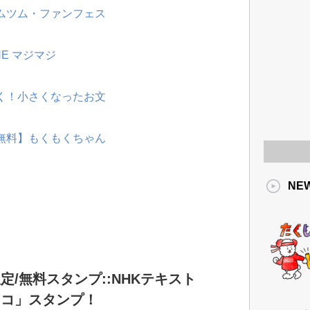
ツムツム・ファンフェス
NE マジマジ
動く！小さくなったお文
【無料】もくもくちゃん
NE
定/無料スタンプ::NHKテキスト
ョコ」スタンプ！