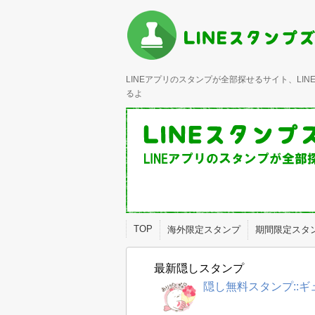
LINEアプリのスタンプが全部探せるサイト、L
るよ
TOP
海外限定スタンプ
期間限定スタ
最新隠しスタンプ
隠し無料スタンプ::