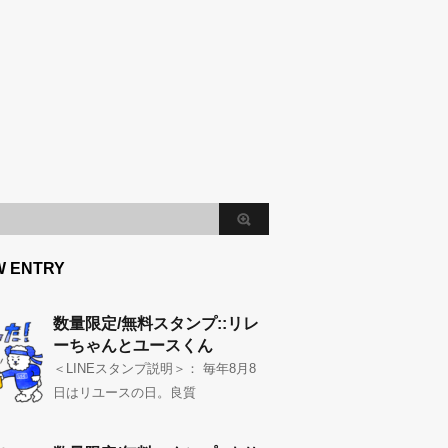
W ENTRY
数量限定/無料スタンプ::リレ
ーちゃんとユースくん
＜LINEスタンプ説明＞： 毎年8月8
日はリユースの日。良質