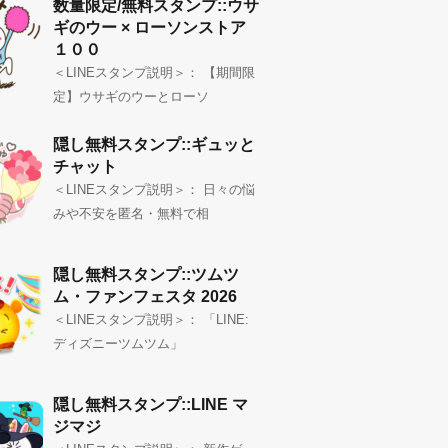
数量限定/無料スタンプ::ウサ
ギのウー × ローソンストア
１００
＜LINEスタンプ説明＞： 【期間限
定】ウサギのウーとローソ
隠し無料スタンプ::ギュッと
チャット
＜LINEスタンプ説明＞： 日々の悩
みや不安を匿名・無料で相
隠し無料スタンプ::ツムツ
ム・ファンフェスタ 2026
＜LINEスタンプ説明＞： 「LINE:
ディズニーツムツム」
隠し無料スタンプ::LINE マ
ジマジ