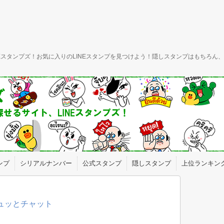
INEスタンプズ！お気に入りのLINEスタンプを見つけよう！隠しスタンプはもちろ
ンプ
シリアルナンバー
公式スタンプ
隠しスタンプ
上位ランキン
ギュッとチャット