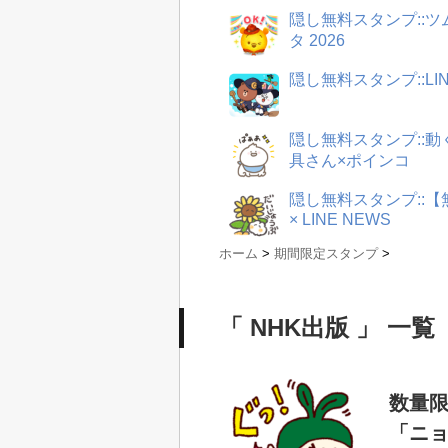
隠し無料スタンプ::
タ 2026
隠し無料スタンプ::LI
隠し無料スタンプ::
具さん×ポインコ
隠し無料スタンプ::
× LINE NEWS
ホーム
>
期間限定スタンプ
>
「 NHK出版 」 一覧
数量限
「ニ