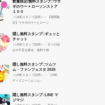
数量限定/無料スタンプ::ウサ
ギのウー × ローソンストア
１００
＜LINEスタンプ説明＞： 【期間限
定】ウサギのウーとローソ
隠し無料スタンプ::ギュッと
チャット
＜LINEスタンプ説明＞： 日々の悩
みや不安を匿名・無料で相
隠し無料スタンプ::ツムツ
ム・ファンフェスタ 2026
＜LINEスタンプ説明＞： 「LINE:
ディズニーツムツム」
隠し無料スタンプ::LINE マ
ジマジ