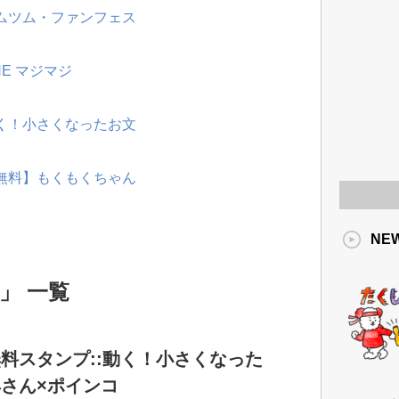
ツムツム・ファンフェス
NE マジマジ
動く！小さくなったお文
【無料】もくもくちゃん
NE
」 一覧
料スタンプ::動く！小さくなった
さん×ポインコ