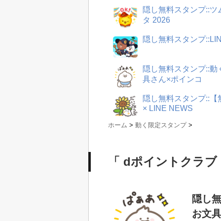
隠し無料スタンプ::
タ 2026
隠し無料スタンプ::LI
隠し無料スタンプ::
具さん×ポインコ
隠し無料スタンプ::
× LINE NEWS
ホーム
>
動く限定スタンプ
>
「 dポイントクラブ 
隠し無
お文具