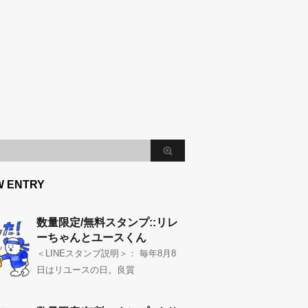
W ENTRY
数量限定/無料スタンプ::リレ
ーちゃんとユースくん
＜LINEスタンプ説明＞： 毎年8月8
日はリユースの日。良質