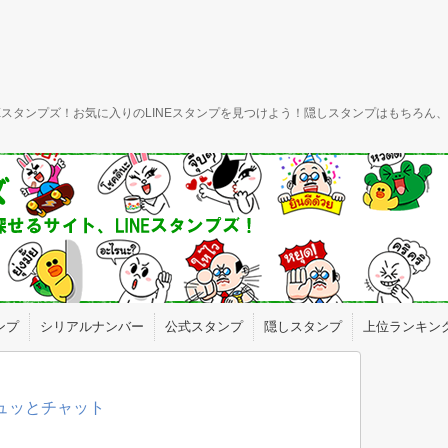
INEスタンプズ！お気に入りのLINEスタンプを見つけよう！隠しスタンプはもちろ
ンプ
シリアルナンバー
公式スタンプ
隠しスタンプ
上位ランキン
ギュッとチャット