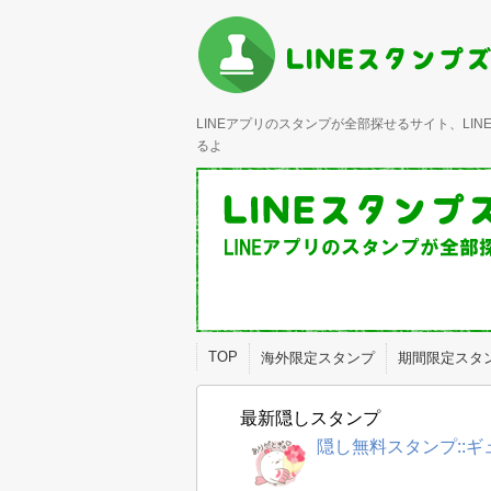
LINEアプリのスタンプが全部探せるサイト、L
るよ
TOP
海外限定スタンプ
期間限定スタ
最新隠しスタンプ
隠し無料スタンプ::