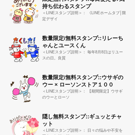
持ち伝わるスタンプ
＜LINEスタンプ説明＞： 《LINEホームタブ│限
定デザイ
数量限定/無料スタンプ::リレーち
ゃんとユースくん
＜LINEスタンプ説明＞： 毎年8月8日はリユー
スの日。良質
数量限定/無料スタンプ::ウサギの
ウー × ローソンストア１００
＜LINEスタンプ説明＞： 【期間限定】ウサギ
のウーとローソ
隠し無料スタンプ::ギュッとチャ
ット
＜LINEスタンプ説明＞： 日々の悩みや不安を