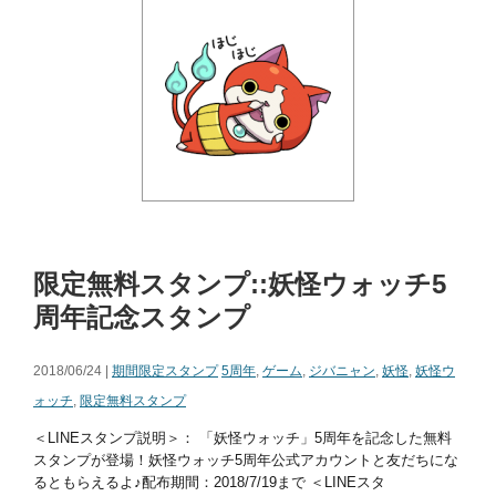
限定無料スタンプ::妖怪ウォッチ5
周年記念スタンプ
2018/06/24 |
期間限定スタンプ
5周年
,
ゲーム
,
ジバニャン
,
妖怪
,
妖怪ウ
ォッチ
,
限定無料スタンプ
＜LINEスタンプ説明＞： 「妖怪ウォッチ」5周年を記念した無料
スタンプが登場！妖怪ウォッチ5周年公式アカウントと友だちにな
るともらえるよ♪配布期間：2018/7/19まで ＜LINEスタ