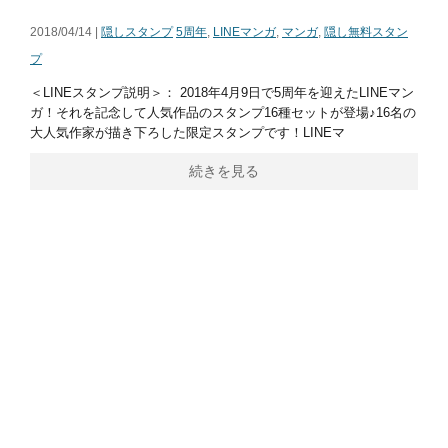
2018/04/14 |
隠しスタンプ
5周年
,
LINEマンガ
,
マンガ
,
隠し無料スタン
プ
＜LINEスタンプ説明＞： 2018年4月9日で5周年を迎えたLINEマン
ガ！それを記念して人気作品のスタンプ16種セットが登場♪16名の
大人気作家が描き下ろした限定スタンプです！LINEマ
続きを見る