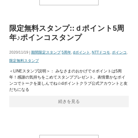
限定無料スタンプ::ｄポイント5周
年♪ポインコスタンプ
2020/11/19 |
期間限定スタンプ
5周年
,
dポイント
,
NTTドコモ
,
ポインコ
,
限定無料スタンプ
＜LINEスタンプ説明＞： みなさまのおかげでｄポイントは5周
年！感謝の気持ちをこめてスタンププレゼント。表情豊かなポイ
ンコでトークを楽しんでね☆dポイントクラブ公式アカウントと友
だちになる
続きを見る