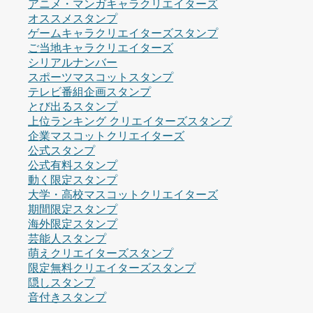
アニメ・マンガキャラクリエイターズ
オススメスタンプ
ゲームキャラクリエイターズスタンプ
ご当地キャラクリエイターズ
シリアルナンバー
スポーツマスコットスタンプ
テレビ番組企画スタンプ
とび出るスタンプ
上位ランキング クリエイターズスタンプ
企業マスコットクリエイターズ
公式スタンプ
公式有料スタンプ
動く限定スタンプ
大学・高校マスコットクリエイターズ
期間限定スタンプ
海外限定スタンプ
芸能人スタンプ
萌えクリエイターズスタンプ
限定無料クリエイターズスタンプ
隠しスタンプ
音付きスタンプ