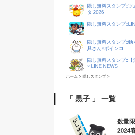
隠し無料スタンプ::
タ 2026
隠し無料スタンプ::LI
隠し無料スタンプ::
具さん×ポインコ
隠し無料スタンプ::
× LINE NEWS
ホーム
>
隠しスタンプ
>
「 黒子 」 一覧
数量限
2024