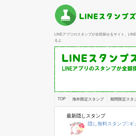
LINEアプリのスタンプが全部探せるサイト、L
るよ
TOP
海外限定スタンプ
期間限定スタ
最新隠しスタンプ
隠し無料スタンプ::