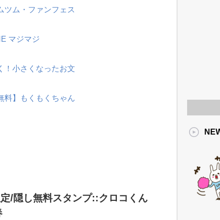
ツムツム・ファンフェス
NE マジマジ
動く！小さくなったお文
【無料】もくもくちゃん
NE
定/隠し無料スタンプ::クロコくん
春