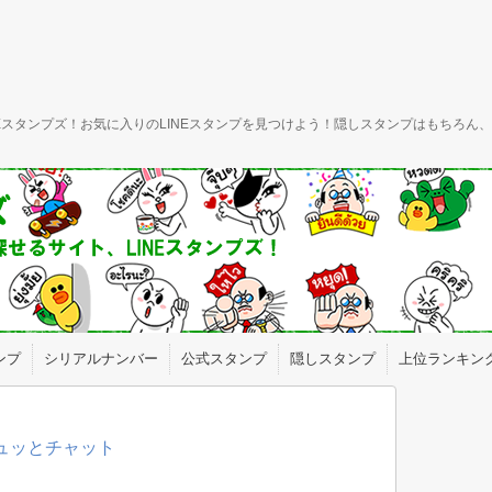
INEスタンプズ！お気に入りのLINEスタンプを見つけよう！隠しスタンプはもちろ
ンプ
シリアルナンバー
公式スタンプ
隠しスタンプ
上位ランキン
ギュッとチャット