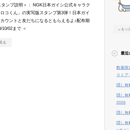
Eスタンプ説明＞： NGK日本ガイシ公式キャラク
ロコくん」の実写版スタンプ第3弾！日本ガイ
カウントと友だちになるともらえるよ♪配布期
/10/02まで ＜
→もっ
見る
最近
数量限
ストア
隠し無
隠し無
2026
隠し無料
隠し無