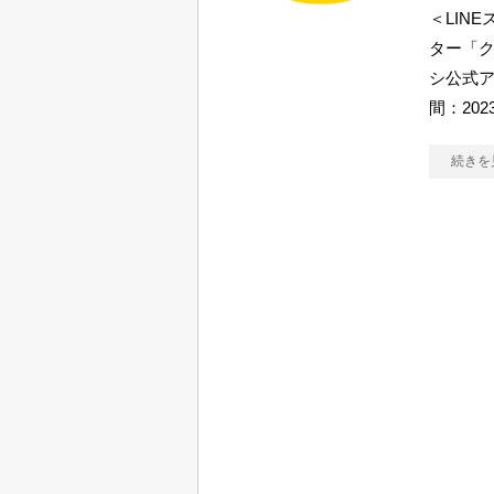
＜LIN
ター「ク
シ公式ア
間：2023
続きを