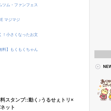
ツムツム・ファンフェス
NE マジマジ
動く！小さくなったお文
【無料】もくもくちゃん
NE
料スタンプ::動く♪うるせぇトリ×
パネット