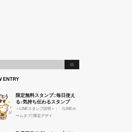
W ENTRY
限定無料スタンプ::毎日使え
る♪気持ち伝わるスタンプ
＜LINEスタンプ説明＞： 《LINEホ
ームタブ│限定デザイ