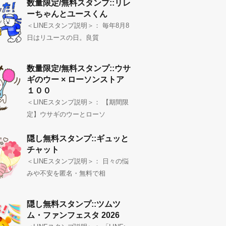
数量限定/無料スタンプ::リレ
ーちゃんとユースくん
＜LINEスタンプ説明＞： 毎年8月8
日はリユースの日。良質
数量限定/無料スタンプ::ウサ
ギのウー × ローソンストア
１００
＜LINEスタンプ説明＞： 【期間限
定】ウサギのウーとローソ
隠し無料スタンプ::ギュッと
チャット
＜LINEスタンプ説明＞： 日々の悩
みや不安を匿名・無料で相
隠し無料スタンプ::ツムツ
ム・ファンフェスタ 2026