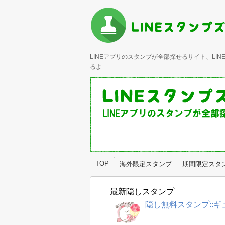
LINEアプリのスタンプが全部探せるサイト、L
るよ
TOP
海外限定スタンプ
期間限定スタ
最新隠しスタンプ
隠し無料スタンプ::