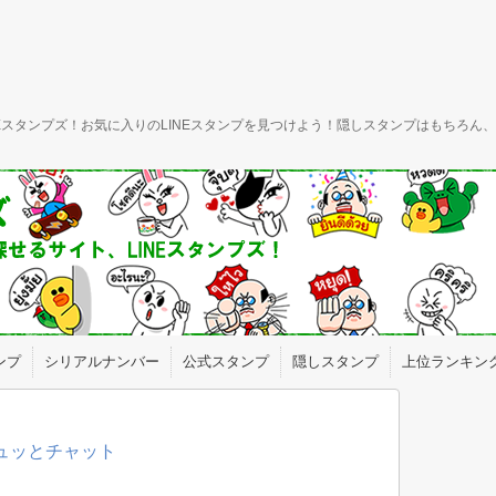
INEスタンプズ！お気に入りのLINEスタンプを見つけよう！隠しスタンプはもちろ
ンプ
シリアルナンバー
公式スタンプ
隠しスタンプ
上位ランキン
ギュッとチャット