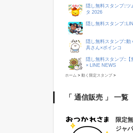
隠し無料スタンプ::
タ 2026
隠し無料スタンプ::LI
隠し無料スタンプ::
具さん×ポインコ
隠し無料スタンプ::
× LINE NEWS
ホーム
>
動く限定スタンプ
>
「 通信販売 」 一覧
限定無
ジャ