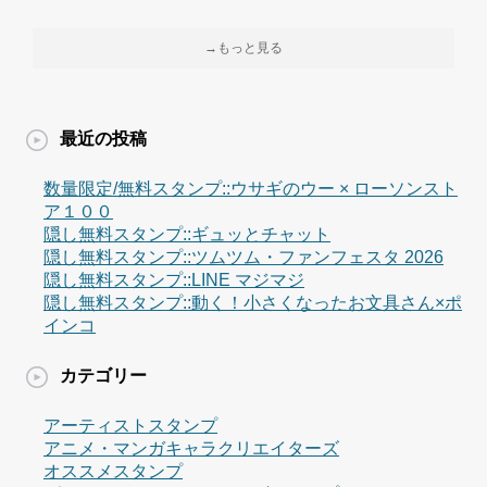
→もっと見る
最近の投稿
数量限定/無料スタンプ::ウサギのウー × ローソンスト
ア１００
隠し無料スタンプ::ギュッとチャット
隠し無料スタンプ::ツムツム・ファンフェスタ 2026
隠し無料スタンプ::LINE マジマジ
隠し無料スタンプ::動く！小さくなったお文具さん×ポ
インコ
カテゴリー
アーティストスタンプ
アニメ・マンガキャラクリエイターズ
オススメスタンプ