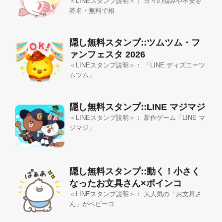
＜LINEスタンプ説明＞： 日々の悩みや不安を
匿名・無料で相
隠し無料スタンプ::ツムツム・フ
ァンフェスタ 2026
＜LINEスタンプ説明＞： 「LINE:ディズニーツ
ムツム」
隠し無料スタンプ::LINE マジマジ
＜LINEスタンプ説明＞： 新作ゲーム「LINE マ
ジマジ」
隠し無料スタンプ::動く！小さく
なったお文具さん×ポインコ
＜LINEスタンプ説明＞： 大人気の「お文具さ
ん」がベビーコ