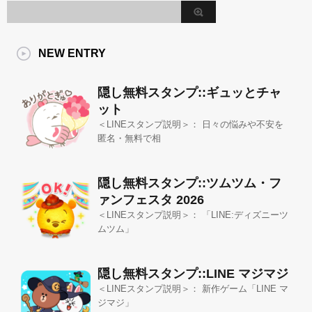
NEW ENTRY
隠し無料スタンプ::ギュッとチャ
ット
＜LINEスタンプ説明＞： 日々の悩みや不安を
匿名・無料で相
隠し無料スタンプ::ツムツム・フ
ァンフェスタ 2026
＜LINEスタンプ説明＞： 「LINE:ディズニーツ
ムツム」
隠し無料スタンプ::LINE マジマジ
＜LINEスタンプ説明＞： 新作ゲーム「LINE マ
ジマジ」