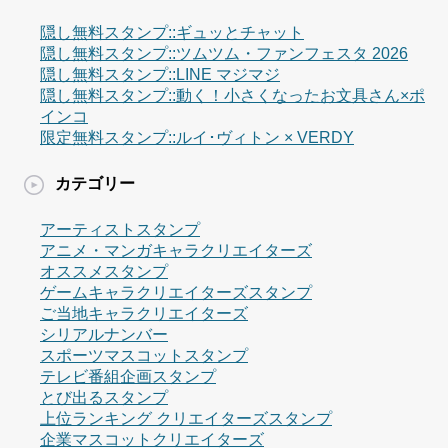
隠し無料スタンプ::ギュッとチャット
隠し無料スタンプ::ツムツム・ファンフェスタ 2026
隠し無料スタンプ::LINE マジマジ
隠し無料スタンプ::動く！小さくなったお文具さん×ポ
インコ
限定無料スタンプ::ルイ･ヴィトン × VERDY
カテゴリー
アーティストスタンプ
アニメ・マンガキャラクリエイターズ
オススメスタンプ
ゲームキャラクリエイターズスタンプ
ご当地キャラクリエイターズ
シリアルナンバー
スポーツマスコットスタンプ
テレビ番組企画スタンプ
とび出るスタンプ
上位ランキング クリエイターズスタンプ
企業マスコットクリエイターズ