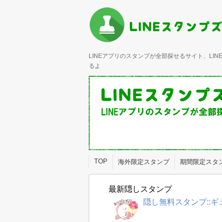
LINEアプリのスタンプが全部探せるサイト、L
るよ
TOP
海外限定スタンプ
期間限定スタ
最新隠しスタンプ
隠し無料スタンプ::