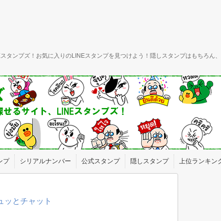
INEスタンプズ！お気に入りのLINEスタンプを見つけよう！隠しスタンプはもちろ
ンプ
シリアルナンバー
公式スタンプ
隠しスタンプ
上位ランキン
ギュッとチャット