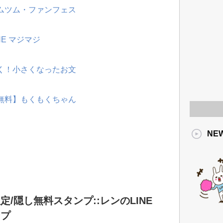
ツムツム・ファンフェス
NE マジマジ
動く！小さくなったお文
【無料】もくもくちゃん
NE
定/隠し無料スタンプ::レンのLINE
ンプ