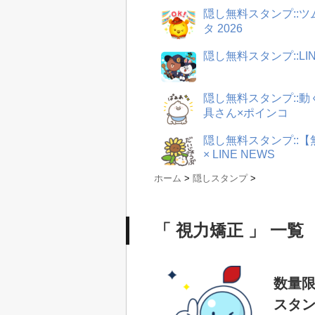
隠し無料スタンプ::
タ 2026
隠し無料スタンプ::LI
隠し無料スタンプ::
具さん×ポインコ
隠し無料スタンプ::
× LINE NEWS
ホーム
>
隠しスタンプ
>
「 視力矯正 」 一覧
数量限
スタ