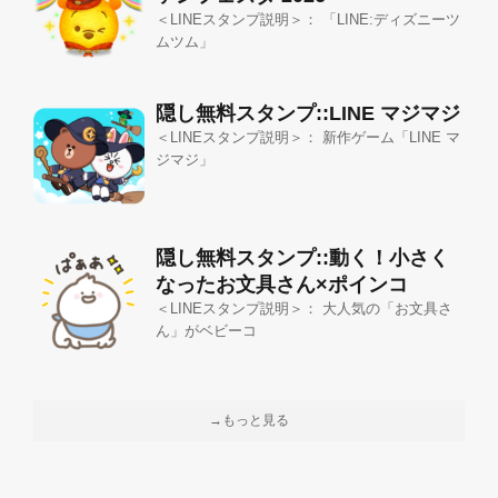
＜LINEスタンプ説明＞： 「LINE:ディズニーツ
ムツム」
隠し無料スタンプ::LINE マジマジ
＜LINEスタンプ説明＞： 新作ゲーム「LINE マ
ジマジ」
隠し無料スタンプ::動く！小さく
なったお文具さん×ポインコ
＜LINEスタンプ説明＞： 大人気の「お文具さ
ん」がベビーコ
→もっと見る