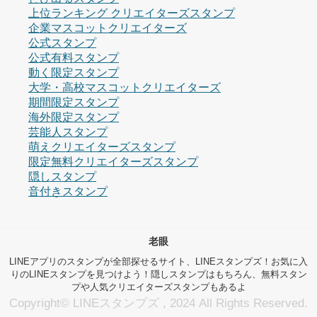
上位ランキング クリエイターズスタンプ
企業マスコットクリエイターズ
公式スタンプ
公式有料スタンプ
動く限定スタンプ
大学・高校マスコットクリエイターズ
期間限定スタンプ
海外限定スタンプ
芸能人スタンプ
萌えクリエイターズスタンプ
限定無料クリエイターズスタンプ
隠しスタンプ
音付きスタンプ
老眼
LINEアプリのスタンプが全部探せるサイト、LINEスタンプズ！お気に入
りのLINEスタンプを見つけよう！隠しスタンプはもちろん、無料スタン
プや人気クリエイターズスタンプもあるよ
Copyright© LINEスタンプズ , 2024 All Rights Reserved.