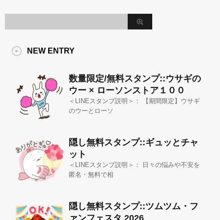
NEW ENTRY
数量限定/無料スタンプ::ウサギの
ウー × ローソンストア１００
＜LINEスタンプ説明＞： 【期間限定】ウサギ
のウーとローソ
隠し無料スタンプ::ギュッとチャ
ット
＜LINEスタンプ説明＞： 日々の悩みや不安を
匿名・無料で相
隠し無料スタンプ::ツムツム・フ
ァンフェスタ 2026