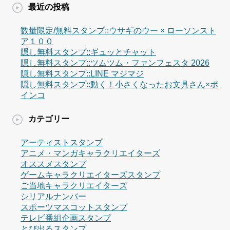
最近の投稿
数量限定/無料スタンプ::ウサギのウー × ローソンスト
ア１００
隠し無料スタンプ::ギュッとチャット
隠し無料スタンプ::ツムツム・ファンフェスタ 2026
隠し無料スタンプ::LINE マジマジ
隠し無料スタンプ::動く！小さくなったお文具さん×ポ
インコ
カテゴリー
アーティストスタンプ
アニメ・マンガキャラクリエイターズ
オススメスタンプ
ゲームキャラクリエイターズスタンプ
ご当地キャラクリエイターズ
シリアルナンバー
スポーツマスコットスタンプ
テレビ番組企画スタンプ
とび出るスタンプ