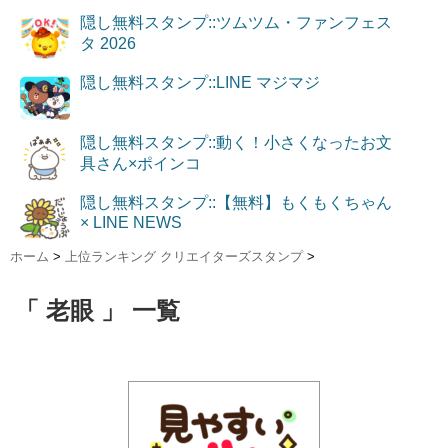
隠し無料スタンプ::ツムツム・ファンフェス
タ 2026
隠し無料スタンプ::LINE マジマジ
隠し無料スタンプ::動く！小さくなったお文
具さん×ポインコ
隠し無料スタンプ::【無料】もくもくちゃん
× LINE NEWS
ホーム
>
上位ランキング クリエイターズスタンプ
>
「 老眼 」 一覧