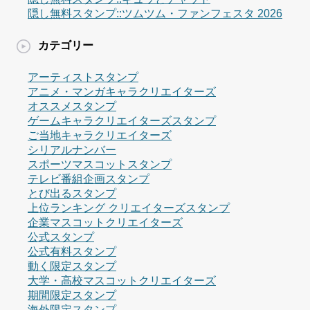
隠し無料スタンプ::ツムツム・ファンフェスタ 2026
カテゴリー
アーティストスタンプ
アニメ・マンガキャラクリエイターズ
オススメスタンプ
ゲームキャラクリエイターズスタンプ
ご当地キャラクリエイターズ
シリアルナンバー
スポーツマスコットスタンプ
テレビ番組企画スタンプ
とび出るスタンプ
上位ランキング クリエイターズスタンプ
企業マスコットクリエイターズ
公式スタンプ
公式有料スタンプ
動く限定スタンプ
大学・高校マスコットクリエイターズ
期間限定スタンプ
海外限定スタンプ