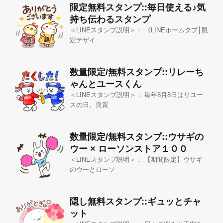
限定無料スタンプ::毎日使える♪気
持ち伝わるスタンプ
＜LINEスタンプ説明＞： 《LINEホームタブ│限
定デザイ
数量限定/無料スタンプ::リレーち
ゃんとユースくん
＜LINEスタンプ説明＞： 毎年8月8日はリユー
スの日。良質
数量限定/無料スタンプ::ウサギの
ウー × ローソンストア１００
＜LINEスタンプ説明＞： 【期間限定】ウサギ
のウーとローソ
隠し無料スタンプ::ギュッとチャ
ット