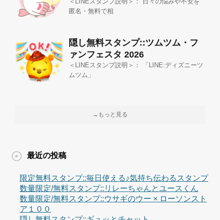
＜LINEスタンプ説明＞： 日々の悩みや不安を
匿名・無料で相
隠し無料スタンプ::ツムツム・フ
ァンフェスタ 2026
＜LINEスタンプ説明＞： 「LINE:ディズニーツ
ムツム」
→もっと見る
最近の投稿
限定無料スタンプ::毎日使える♪気持ち伝わるスタンプ
数量限定/無料スタンプ::リレーちゃんとユースくん
数量限定/無料スタンプ::ウサギのウー × ローソンスト
ア１００
隠し無料スタンプ::ギュッとチャット