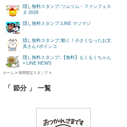
隠し無料スタンプ::ツムツム・ファンフェス
タ 2026
隠し無料スタンプ::LINE マジマジ
隠し無料スタンプ::動く！小さくなったお文
具さん×ポインコ
隠し無料スタンプ::【無料】もくもくちゃん
× LINE NEWS
ホーム
>
期間限定スタンプ
>
「 節分 」 一覧