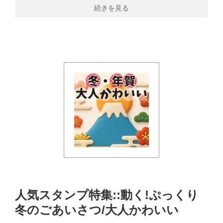
続きを見る
人気スタンプ特集::動く!ぷっくり
冬のごあいさつ/大人かわいい