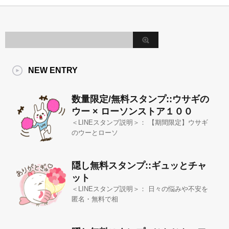
NEW ENTRY
数量限定/無料スタンプ::ウサギの
ウー × ローソンストア１００
＜LINEスタンプ説明＞： 【期間限定】ウサギ
のウーとローソ
隠し無料スタンプ::ギュッとチャ
ット
＜LINEスタンプ説明＞： 日々の悩みや不安を
匿名・無料で相