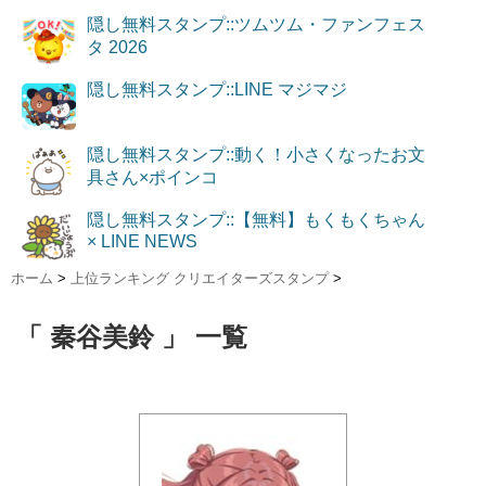
隠し無料スタンプ::ツムツム・ファンフェス
タ 2026
隠し無料スタンプ::LINE マジマジ
隠し無料スタンプ::動く！小さくなったお文
具さん×ポインコ
隠し無料スタンプ::【無料】もくもくちゃん
× LINE NEWS
ホーム
>
上位ランキング クリエイターズスタンプ
>
「 秦谷美鈴 」 一覧