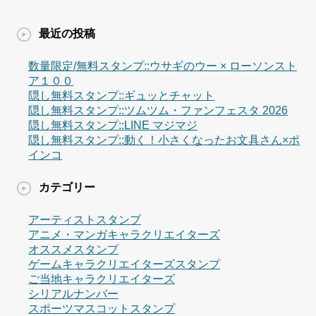
最近の投稿
数量限定/無料スタンプ::ウサギのウー × ローソンスト
ア１００
隠し無料スタンプ::ギュッとチャット
隠し無料スタンプ::ツムツム・ファンフェスタ 2026
隠し無料スタンプ::LINE マジマジ
隠し無料スタンプ::動く！小さくなったお文具さん×ポ
インコ
カテゴリー
アーティストスタンプ
アニメ・マンガキャラクリエイターズ
オススメスタンプ
ゲームキャラクリエイターズスタンプ
ご当地キャラクリエイターズ
シリアルナンバー
スポーツマスコットスタンプ