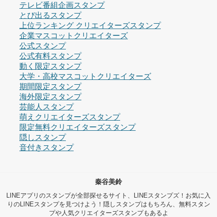
テレビ番組企画スタンプ
とび出るスタンプ
上位ランキング クリエイターズスタンプ
企業マスコットクリエイターズ
公式スタンプ
公式有料スタンプ
動く限定スタンプ
大学・高校マスコットクリエイターズ
期間限定スタンプ
海外限定スタンプ
芸能人スタンプ
萌えクリエイターズスタンプ
限定無料クリエイターズスタンプ
隠しスタンプ
音付きスタンプ
秦谷美鈴
LINEアプリのスタンプが全部探せるサイト、LINEスタンプズ！お気に入
りのLINEスタンプを見つけよう！隠しスタンプはもちろん、無料スタン
プや人気クリエイターズスタンプもあるよ