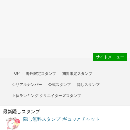
サイトメニュー
TOP
海外限定スタンプ
期間限定スタンプ
シリアルナンバー
公式スタンプ
隠しスタンプ
上位ランキング クリエイターズスタンプ
最新隠しスタンプ
隠し無料スタンプ::ギュッとチャット