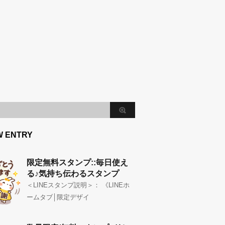
W ENTRY
限定無料スタンプ::毎日使え
る♪気持ち伝わるスタンプ
＜LINEスタンプ説明＞： 《LINEホ
ームタブ│限定デザイ