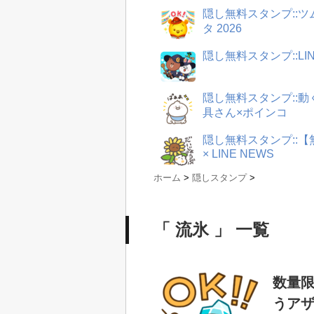
隠し無料スタンプ::
タ 2026
隠し無料スタンプ::LI
隠し無料スタンプ::
具さん×ポインコ
隠し無料スタンプ::
× LINE NEWS
ホーム
>
隠しスタンプ
>
「 流氷 」 一覧
数量限
うア