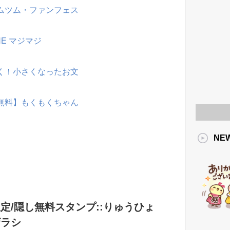
ツムツム・ファンフェス
NE マジマジ
動く！小さくなったお文
【無料】もくもくちゃん
NE
定/隠し無料スタンプ::りゅうひょ
ザラシ