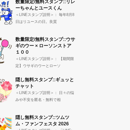
数量限定/無料スタンプ::リレ
ーちゃんとユースくん
＜LINEスタンプ説明＞： 毎年8月8
日はリユースの日。良質
数量限定/無料スタンプ::ウサ
ギのウー × ローソンストア
１００
＜LINEスタンプ説明＞： 【期間限
定】ウサギのウーとローソ
隠し無料スタンプ::ギュッと
チャット
＜LINEスタンプ説明＞： 日々の悩
みや不安を匿名・無料で相
隠し無料スタンプ::ツムツ
ム・ファンフェスタ 2026