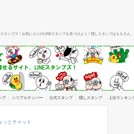
INEスタンプズ！お気に入りのLINEスタンプを見つけよう！隠しスタンプはもちろ
ンプ
シリアルナンバー
公式スタンプ
隠しスタンプ
上位ランキン
ギュッとチャット