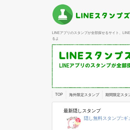
LINEアプリのスタンプが全部探せるサイト、L
るよ
TOP
海外限定スタンプ
期間限定スタ
最新隠しスタンプ
隠し無料スタンプ::