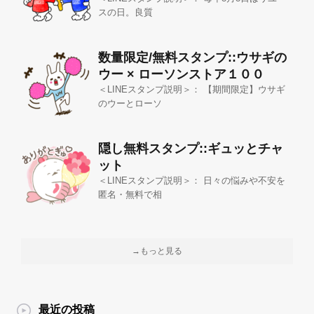
スの日。良質
数量限定/無料スタンプ::ウサギの
ウー × ローソンストア１００
＜LINEスタンプ説明＞： 【期間限定】ウサギ
のウーとローソ
隠し無料スタンプ::ギュッとチャ
ット
＜LINEスタンプ説明＞： 日々の悩みや不安を
匿名・無料で相
→もっと見る
最近の投稿