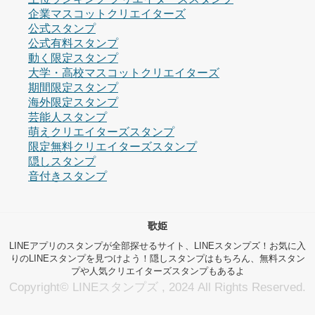
企業マスコットクリエイターズ
公式スタンプ
公式有料スタンプ
動く限定スタンプ
大学・高校マスコットクリエイターズ
期間限定スタンプ
海外限定スタンプ
芸能人スタンプ
萌えクリエイターズスタンプ
限定無料クリエイターズスタンプ
隠しスタンプ
音付きスタンプ
歌姫
LINEアプリのスタンプが全部探せるサイト、LINEスタンプズ！お気に入
りのLINEスタンプを見つけよう！隠しスタンプはもちろん、無料スタン
プや人気クリエイターズスタンプもあるよ
Copyright© LINEスタンプズ , 2024 All Rights Reserved.