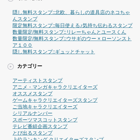
隠し無料スタンプ::北欧、暮らしの道具店のネコちゃ
んスタンプ
限定無料スタンプ::毎日使える♪気持ち伝わるスタンプ
数量限定/無料スタンプ::リレーちゃんとユースくん
数量限定/無料スタンプ::ウサギのウー × ローソンスト
ア１００
隠し無料スタンプ::ギュッとチャット
カテゴリー
アーティストスタンプ
アニメ・マンガキャラクリエイターズ
オススメスタンプ
ゲームキャラクリエイターズスタンプ
ご当地キャラクリエイターズ
シリアルナンバー
スポーツマスコットスタンプ
テレビ番組企画スタンプ
とび出るスタンプ
上位ランキング クリエイターズスタンプ