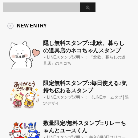
NEW ENTRY
隠し無料スタンプ::北欧、暮らし
の道具店のネコちゃんスタンプ
＜LINEスタンプ説明＞： 「北欧、暮らしの道
具店」のネコち
限定無料スタンプ::毎日使える♪気
持ち伝わるスタンプ
＜LINEスタンプ説明＞： 《LINEホームタブ│限
定デザイ
数量限定/無料スタンプ::リレーち
ゃんとユースくん
＜LINEスタンプ説明＞： 毎年8月8日はリユー