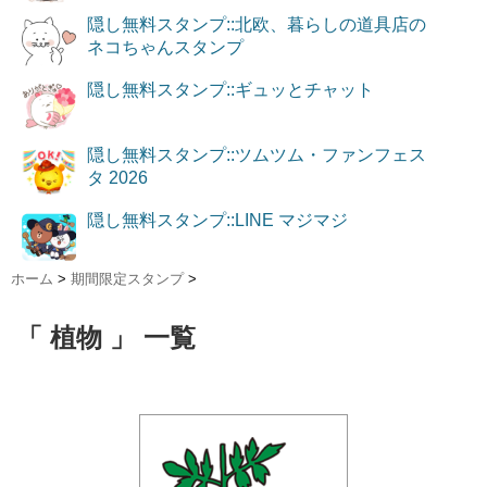
隠し無料スタンプ::北欧、暮らしの道具店の
ネコちゃんスタンプ
隠し無料スタンプ::ギュッとチャット
隠し無料スタンプ::ツムツム・ファンフェス
タ 2026
隠し無料スタンプ::LINE マジマジ
ホーム
>
期間限定スタンプ
>
「 植物 」 一覧