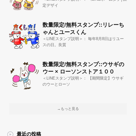
定デザイ
数量限定/無料スタンプ::リレーち
ゃんとユースくん
＜LINEスタンプ説明＞： 毎年8月8日はリユー
スの日。良質
数量限定/無料スタンプ::ウサギの
ウー × ローソンストア１００
＜LINEスタンプ説明＞： 【期間限定】ウサギ
のウーとローソ
→もっと見る
最近の投稿