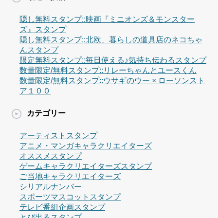
隠し無料スタンプ::映画『ミニオンズ＆モンスター
ズ』スタンプ
隠し無料スタンプ::北欧、暮らしの道具店のネコちゃ
んスタンプ
限定無料スタンプ::毎日使える♪気持ち伝わるスタンプ
数量限定/無料スタンプ::リレーちゃんとユースくん
数量限定/無料スタンプ::ウサギのウー × ローソンスト
ア１００
カテゴリー
アーティストスタンプ
アニメ・マンガキャラクリエイターズ
オススメスタンプ
ゲームキャラクリエイターズスタンプ
ご当地キャラクリエイターズ
シリアルナンバー
スポーツマスコットスタンプ
テレビ番組企画スタンプ
とび出るスタンプ