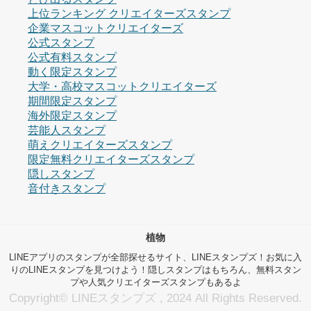
上位ランキング クリエイターズスタンプ
企業マスコットクリエイターズ
公式スタンプ
公式有料スタンプ
動く限定スタンプ
大学・高校マスコットクリエイターズ
期間限定スタンプ
海外限定スタンプ
芸能人スタンプ
萌えクリエイターズスタンプ
限定無料クリエイターズスタンプ
隠しスタンプ
音付きスタンプ
植物
LINEアプリのスタンプが全部探せるサイト、LINEスタンプズ！お気に入
りのLINEスタンプを見つけよう！隠しスタンプはもちろん、無料スタン
プや人気クリエイターズスタンプもあるよ
Copyright© LINEスタンプズ , 2024 All Rights Reserved.