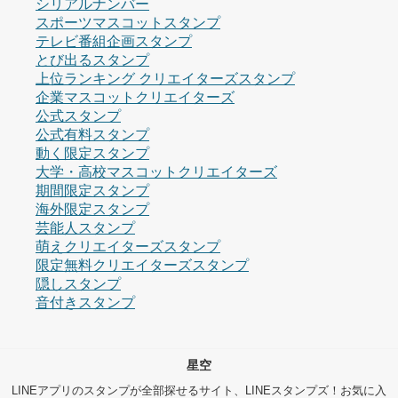
シリアルナンバー
スポーツマスコットスタンプ
テレビ番組企画スタンプ
とび出るスタンプ
上位ランキング クリエイターズスタンプ
企業マスコットクリエイターズ
公式スタンプ
公式有料スタンプ
動く限定スタンプ
大学・高校マスコットクリエイターズ
期間限定スタンプ
海外限定スタンプ
芸能人スタンプ
萌えクリエイターズスタンプ
限定無料クリエイターズスタンプ
隠しスタンプ
音付きスタンプ
星空
LINEアプリのスタンプが全部探せるサイト、LINEスタンプズ！お気に入