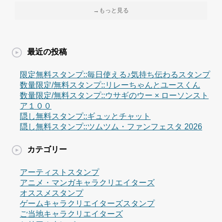
→もっと見る
最近の投稿
限定無料スタンプ::毎日使える♪気持ち伝わるスタンプ
数量限定/無料スタンプ::リレーちゃんとユースくん
数量限定/無料スタンプ::ウサギのウー × ローソンスト
ア１００
隠し無料スタンプ::ギュッとチャット
隠し無料スタンプ::ツムツム・ファンフェスタ 2026
カテゴリー
アーティストスタンプ
アニメ・マンガキャラクリエイターズ
オススメスタンプ
ゲームキャラクリエイターズスタンプ
ご当地キャラクリエイターズ