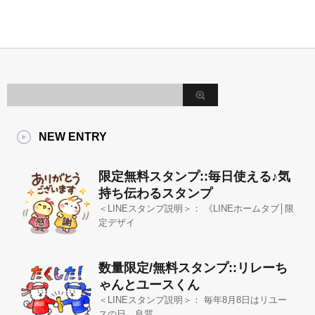
NEW ENTRY
限定無料スタンプ::毎日使える♪気
持ち伝わるスタンプ
＜LINEスタンプ説明＞： 《LINEホームタブ│限
定デザイ
数量限定/無料スタンプ::リレーち
ゃんとユースくん
＜LINEスタンプ説明＞： 毎年8月8日はリユー
スの日。良質