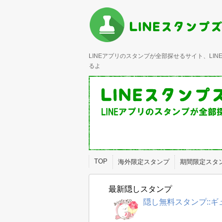
LINEアプリのスタンプが全部探せるサイト、L
るよ
TOP
海外限定スタンプ
期間限定スタ
最新隠しスタンプ
隠し無料スタンプ::