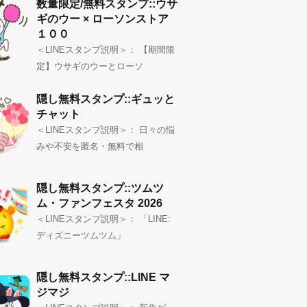
数量限定/無料スタンプ::ウサ
ギのウー × ローソンストア
１００
＜LINEスタンプ説明＞： 【期間限
定】ウサギのウーとローソ
隠し無料スタンプ::ギュッと
チャット
＜LINEスタンプ説明＞： 日々の悩
みや不安を匿名・無料で相
隠し無料スタンプ::ツムツ
ム・ファンフェスタ 2026
＜LINEスタンプ説明＞： 「LINE:
ディズニーツムツム」
隠し無料スタンプ::LINE マ
ジマジ