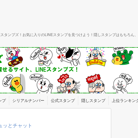
INEスタンプズ！お気に入りのLINEスタンプを見つけよう！隠しスタンプはもちろ
ンプ
シリアルナンバー
公式スタンプ
隠しスタンプ
上位ランキン
ギュッとチャット