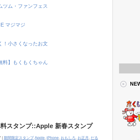
ツムツム・ファンフェス
NE マジマジ
動く！小さくなったお文
【無料】もくもくちゃん
NE
料スタンプ::Apple 新春スタンプ
7 |
期間限定スタンプ
Apple
,
iPhone
,
おもしろ
,
お正月
,
だる