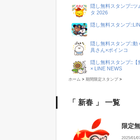
隠し無料スタンプ::
タ 2026
隠し無料スタンプ::LI
隠し無料スタンプ::
具さん×ポインコ
隠し無料スタンプ::
× LINE NEWS
ホーム
>
期間限定スタンプ
>
「 新春 」 一覧
限定無
2025/01/0