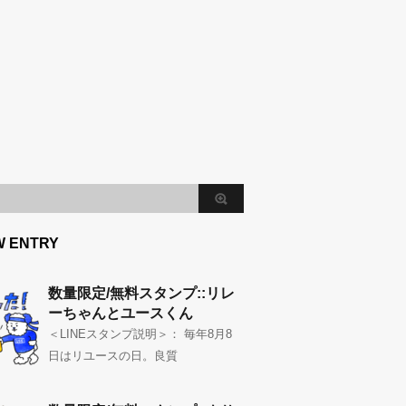
W ENTRY
数量限定/無料スタンプ::リレ
ーちゃんとユースくん
＜LINEスタンプ説明＞： 毎年8月8
日はリユースの日。良質