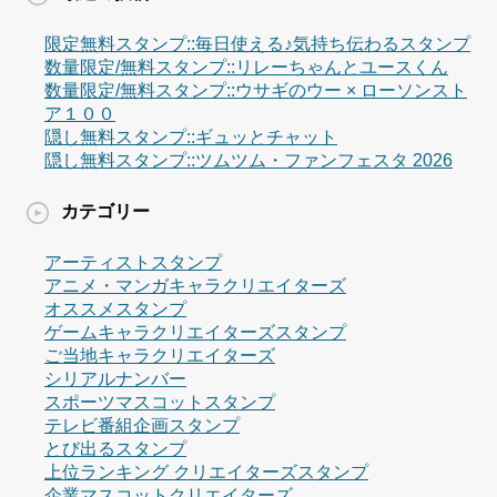
限定無料スタンプ::毎日使える♪気持ち伝わるスタンプ
数量限定/無料スタンプ::リレーちゃんとユースくん
数量限定/無料スタンプ::ウサギのウー × ローソンスト
ア１００
隠し無料スタンプ::ギュッとチャット
隠し無料スタンプ::ツムツム・ファンフェスタ 2026
カテゴリー
アーティストスタンプ
アニメ・マンガキャラクリエイターズ
オススメスタンプ
ゲームキャラクリエイターズスタンプ
ご当地キャラクリエイターズ
シリアルナンバー
スポーツマスコットスタンプ
テレビ番組企画スタンプ
とび出るスタンプ
上位ランキング クリエイターズスタンプ
企業マスコットクリエイターズ