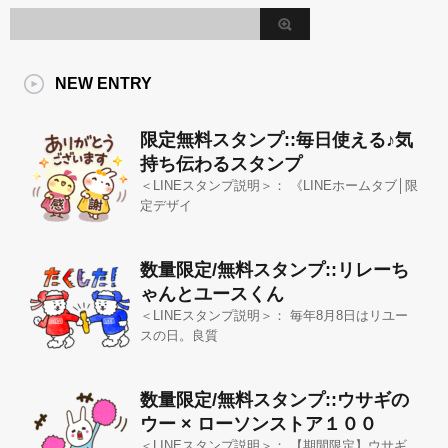
NEW ENTRY
限定無料スタンプ::毎日使える♪気
持ち伝わるスタンプ
＜LINEスタンプ説明＞： 《LINEホームタブ│限
定デザイ
数量限定/無料スタンプ::リレーち
ゃんとユースくん
＜LINEスタンプ説明＞： 毎年8月8日はリユー
スの日。良質
数量限定/無料スタンプ::ウサギの
ウー × ローソンストア１００
＜LINEスタンプ説明＞： 【期間限定】ウサギ