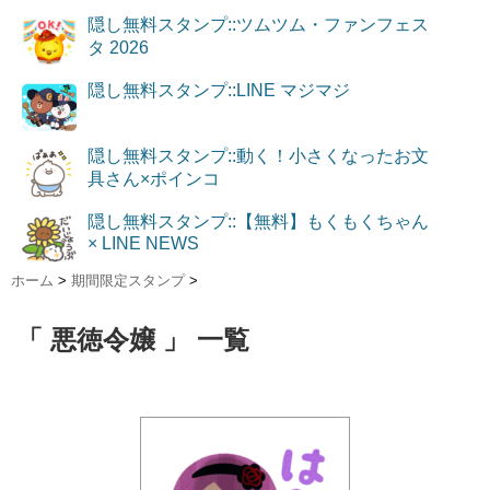
隠し無料スタンプ::ツムツム・ファンフェス
タ 2026
隠し無料スタンプ::LINE マジマジ
隠し無料スタンプ::動く！小さくなったお文
具さん×ポインコ
隠し無料スタンプ::【無料】もくもくちゃん
× LINE NEWS
ホーム
>
期間限定スタンプ
>
「 悪徳令嬢 」 一覧