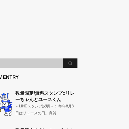
W ENTRY
数量限定/無料スタンプ::リレ
ーちゃんとユースくん
＜LINEスタンプ説明＞： 毎年8月8
日はリユースの日。良質