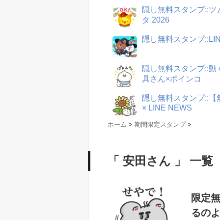
隠し無料スタンプ::
タ 2026
隠し無料スタンプ::LI
隠し無料スタンプ::
具さん×ポインコ
隠し無料スタンプ::
× LINE NEWS
ホーム
>
期間限定スタンプ
>
「 安田さん 」 一覧
限定無
るのよ