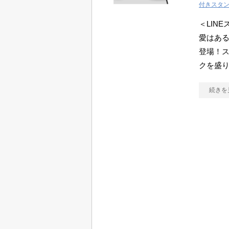
付きスタ
＜LIN
愛はあ
登場！ス
クを盛り
続きを