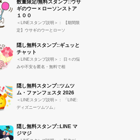
数量限定/無料スタンプ::ウサ
ギのウー × ローソンストア
１００
＜LINEスタンプ説明＞： 【期間限
定】ウサギのウーとローソ
隠し無料スタンプ::ギュッと
チャット
＜LINEスタンプ説明＞： 日々の悩
みや不安を匿名・無料で相
隠し無料スタンプ::ツムツ
ム・ファンフェスタ 2026
＜LINEスタンプ説明＞： 「LINE:
ディズニーツムツム」
隠し無料スタンプ::LINE マ
ジマジ