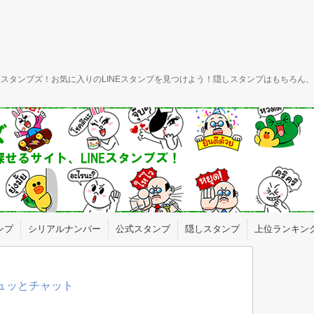
INEスタンプズ！お気に入りのLINEスタンプを見つけよう！隠しスタンプはもちろ
ンプ
シリアルナンバー
公式スタンプ
隠しスタンプ
上位ランキン
ギュッとチャット