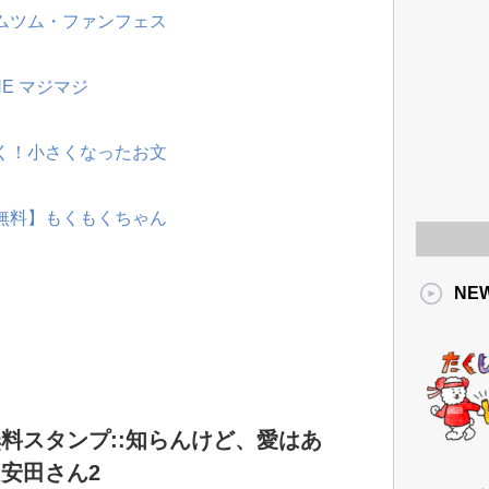
ツムツム・ファンフェス
NE マジマジ
動く！小さくなったお文
【無料】もくもくちゃん
NE
料スタンプ::知らんけど、愛はあ
安田さん2