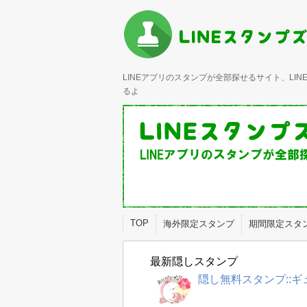
LINEアプリのスタンプが全部探せるサイト、L
るよ
TOP
海外限定スタンプ
期間限定スタ
最新隠しスタンプ
隠し無料スタンプ::