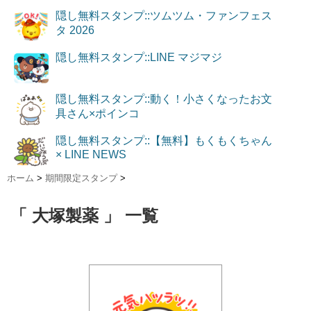
隠し無料スタンプ::ツムツム・ファンフェス
タ 2026
隠し無料スタンプ::LINE マジマジ
隠し無料スタンプ::動く！小さくなったお文
具さん×ポインコ
隠し無料スタンプ::【無料】もくもくちゃん
× LINE NEWS
ホーム
>
期間限定スタンプ
>
「 大塚製薬 」 一覧