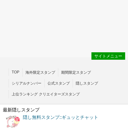
サイトメニュー
TOP
海外限定スタンプ
期間限定スタンプ
シリアルナンバー
公式スタンプ
隠しスタンプ
上位ランキング クリエイターズスタンプ
最新隠しスタンプ
隠し無料スタンプ::ギュッとチャット