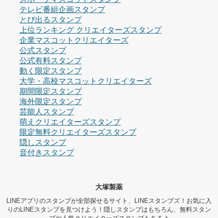
テレビ番組企画スタンプ
とび出るスタンプ
上位ランキング クリエイターズスタンプ
企業マスコットクリエイターズ
公式スタンプ
公式有料スタンプ
動く限定スタンプ
大学・高校マスコットクリエイターズ
期間限定スタンプ
海外限定スタンプ
芸能人スタンプ
萌えクリエイターズスタンプ
限定無料クリエイターズスタンプ
隠しスタンプ
音付きスタンプ
大塚製薬
LINEアプリのスタンプが全部探せるサイト、LINEスタンプズ！お気に入
りのLINEスタンプを見つけよう！隠しスタンプはもちろん、無料スタン