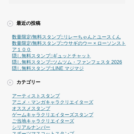
最近の投稿
数量限定/無料スタンプ::リレーちゃんとユースくん
数量限定/無料スタンプ::ウサギのウー × ローソンスト
ア１００
隠し無料スタンプ::ギュッとチャット
隠し無料スタンプ::ツムツム・ファンフェスタ 2026
隠し無料スタンプ::LINE マジマジ
カテゴリー
アーティストスタンプ
アニメ・マンガキャラクリエイターズ
オススメスタンプ
ゲームキャラクリエイターズスタンプ
ご当地キャラクリエイターズ
シリアルナンバー
スポーツマスコットスタンプ