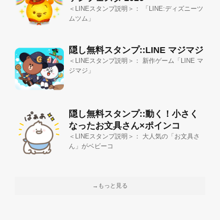
＜LINEスタンプ説明＞： 「LINE:ディズニーツ
ムツム」
隠し無料スタンプ::LINE マジマジ
＜LINEスタンプ説明＞： 新作ゲーム「LINE マ
ジマジ」
隠し無料スタンプ::動く！小さく
なったお文具さん×ポインコ
＜LINEスタンプ説明＞： 大人気の「お文具さ
ん」がベビーコ
→もっと見る