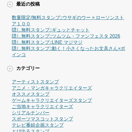
最近の投稿
数量限定/無料スタンプ::ウサギのウー × ローソンスト
ア１００
隠し無料スタンプ::ギュッとチャット
隠し無料スタンプ::ツムツム・ファンフェスタ 2026
隠し無料スタンプ::LINE マジマジ
隠し無料スタンプ::動く！小さくなったお文具さん×ポ
インコ
カテゴリー
アーティストスタンプ
アニメ・マンガキャラクリエイターズ
オススメスタンプ
ゲームキャラクリエイターズスタンプ
ご当地キャラクリエイターズ
シリアルナンバー
スポーツマスコットスタンプ
テレビ番組企画スタンプ
とび出るスタンプ