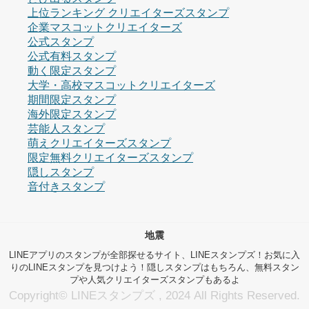
上位ランキング クリエイターズスタンプ
企業マスコットクリエイターズ
公式スタンプ
公式有料スタンプ
動く限定スタンプ
大学・高校マスコットクリエイターズ
期間限定スタンプ
海外限定スタンプ
芸能人スタンプ
萌えクリエイターズスタンプ
限定無料クリエイターズスタンプ
隠しスタンプ
音付きスタンプ
地震
LINEアプリのスタンプが全部探せるサイト、LINEスタンプズ！お気に入
りのLINEスタンプを見つけよう！隠しスタンプはもちろん、無料スタン
プや人気クリエイターズスタンプもあるよ
Copyright© LINEスタンプズ , 2024 All Rights Reserved.