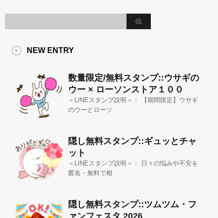
NEW ENTRY
数量限定/無料スタンプ::ウサギの
ウー × ローソンストア１００
＜LINEスタンプ説明＞： 【期間限定】ウサギ
のウーとローソ
隠し無料スタンプ::ギュッとチャ
ット
＜LINEスタンプ説明＞： 日々の悩みや不安を
匿名・無料で相
隠し無料スタンプ::ツムツム・フ
ァンフェスタ 2026