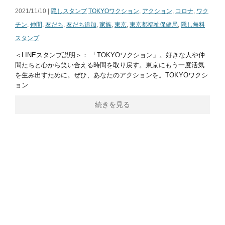
2021/11/10 |
隠しスタンプ
TOKYOワクション
,
アクション
,
コロナ
,
ワク
チン
,
仲間
,
友だち
,
友だち追加
,
家族
,
東京
,
東京都福祉保健局
,
隠し無料
スタンプ
＜LINEスタンプ説明＞： 「TOKYOワクション」。好きな人や仲
間たちと心から笑い合える時間を取り戻す。東京にもう一度活気
を生み出すために。ぜひ、あなたのアクションを。TOKYOワクシ
ョン
続きを見る