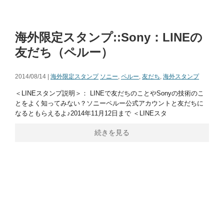
海外限定スタンプ::Sony：LINEの
友だち（ペルー）
2014/08/14 |
海外限定スタンプ
ソニー
,
ペルー
,
友だち
,
海外スタンプ
＜LINEスタンプ説明＞： LINEで友だちのことやSonyの技術のこ
とをよく知ってみない？ソニーペルー公式アカウントと友だちに
なるともらえるよ♪2014年11月12日まで ＜LINEスタ
続きを見る