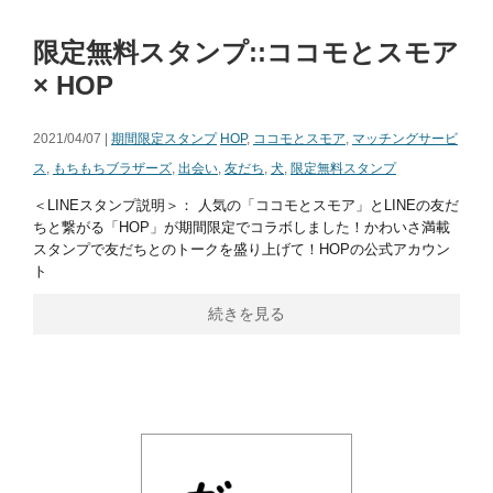
限定無料スタンプ::ココモとスモア
× HOP
2021/04/07 |
期間限定スタンプ
HOP
,
ココモとスモア
,
マッチングサービ
ス
,
もちもちブラザーズ
,
出会い
,
友だち
,
犬
,
限定無料スタンプ
＜LINEスタンプ説明＞： 人気の「ココモとスモア」とLINEの友だ
ちと繋がる「HOP」が期間限定でコラボしました！かわいさ満載
スタンプで友だちとのトークを盛り上げて！HOPの公式アカウン
ト
続きを見る