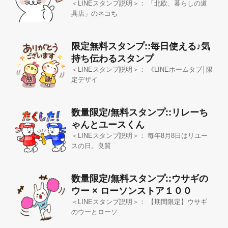
＜LINEスタンプ説明＞： 「北欧、暮らしの道
具店」のネコち
限定無料スタンプ::毎日使える♪気
持ち伝わるスタンプ
＜LINEスタンプ説明＞： 《LINEホームタブ│限
定デザイ
数量限定/無料スタンプ::リレーち
ゃんとユースくん
＜LINEスタンプ説明＞： 毎年8月8日はリユー
スの日。良質
数量限定/無料スタンプ::ウサギの
ウー × ローソンストア１００
＜LINEスタンプ説明＞： 【期間限定】ウサギ
のウーとローソ