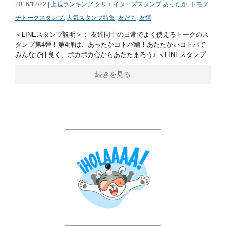
2016/12/22 |
上位ランキング クリエイターズスタンプ
あったか
,
トモダ
チトークスタンプ
,
人気スタンプ特集
,
友だち
,
友情
＜LINEスタンプ説明＞： 友達同士の日常でよく使えるトークのス
タンプ第4弾！第4弾は、あったかコトバ編！あたたかいコトバで
みんなで仲良く、ポカポカ心からあたたまろう♪ ＜LINEスタンプ
続きを見る