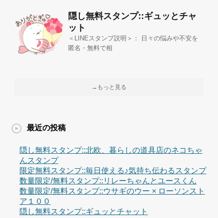
隠し無料スタンプ::ギュッとチャ
ット
＜LINEスタンプ説明＞： 日々の悩みや不安を
匿名・無料で相
→もっと見る
最近の投稿
隠し無料スタンプ::北欧、暮らしの道具店のネコちゃ
んスタンプ
限定無料スタンプ::毎日使える♪気持ち伝わるスタンプ
数量限定/無料スタンプ::リレーちゃんとユースくん
数量限定/無料スタンプ::ウサギのウー × ローソンスト
ア１００
隠し無料スタンプ::ギュッとチャット