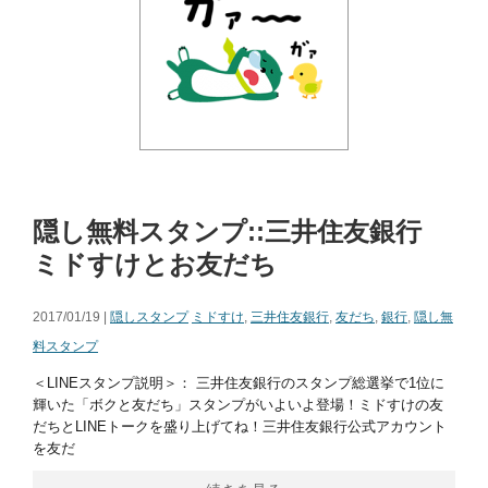
隠し無料スタンプ::三井住友銀行
ミドすけとお友だち
2017/01/19 |
隠しスタンプ
ミドすけ
,
三井住友銀行
,
友だち
,
銀行
,
隠し無
料スタンプ
＜LINEスタンプ説明＞： 三井住友銀行のスタンプ総選挙で1位に
輝いた「ボクと友だち」スタンプがいよいよ登場！ミドすけの友
だちとLINEトークを盛り上げてね！三井住友銀行公式アカウント
を友だ