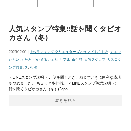
人気スタンプ特集::話を聞くタピオ
カさん（冬）
2025/12/01 |
上位ランキング クリエイターズスタンプ
おもしろ
,
カエル
,
かわいい
,
たろ
,
つかえるカエル
,
リアル
,
両生類
,
人気スタンプ
,
人気スタ
ンプ特集
,
冬
,
相槌
＜LINEスタンプ説明＞： 話を聞くとき、励ますときに便利な表現
あつめました。 ちょっと冬仕様。 ＜LINEスタンプ英語説明＞:
話を聞くタピオカさん（冬）(Japa
続きを見る