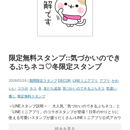
限定無料スタンプ::気づかいのでき
るぶちネコ♡冬限定スタンプ
2026/01/16 |
期間限定スタンプ
DECOR
,
LINEミニアプリ
,
アプリ
,
かわ
いい
,
コラボ
,
ネコ
,
冬
,
友だち追加
,
気づかいのできるぶちネコ
,
気遣い
,
癒し
,
限定無料スタンプ
＜LINEスタンプ説明＞： 大人気「気づかいのできるぶちネコ」と
「LINEミニアプリ」のコラボスタンプが登場！日常のやりとりに
使える可愛いスタンプが盛りだくさん♪LINEミニアプリ公式アカウ
続きを見る