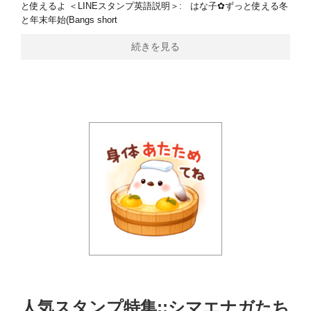
と使えるよ ＜LINEスタンプ英語説明＞: はな子✿ずっと使える冬
と年末年始(Bangs short
続きを見る
人気スタンプ特集::シマエナガたち