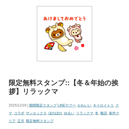
限定無料スタンプ::【冬＆年始の挨
拶】リラックマ
2025/12/29 |
期間限定スタンプ
LINEヤフー
,
かわいい
,
キイロイトリ
,
ク
マ
,
コラボ
,
サンエックス
,
ぼのぼの
,
ゆるい
,
リラックマ
,
冬
,
敬語
,
条件ク
リア
,
正月
,
限定無料スタンプ