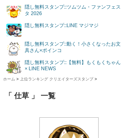
隠し無料スタンプ::ツムツム・ファンフェス
タ 2026
隠し無料スタンプ::LINE マジマジ
隠し無料スタンプ::動く！小さくなったお文
具さん×ポインコ
隠し無料スタンプ::【無料】もくもくちゃん
× LINE NEWS
ホーム
>
上位ランキング クリエイターズスタンプ
>
「 仕草 」 一覧