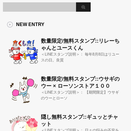
NEW ENTRY
数量限定/無料スタンプ::リレーち
ゃんとユースくん
＜LINEスタンプ説明＞： 毎年8月8日はリユー
スの日。良質
数量限定/無料スタンプ::ウサギの
ウー × ローソンストア１００
＜LINEスタンプ説明＞： 【期間限定】ウサギ
のウーとローソ
隠し無料スタンプ::ギュッとチャ
ット
＜LINEスタンプ説明＞： 日々の悩みや不安を