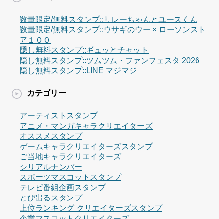
数量限定/無料スタンプ::リレーちゃんとユースくん
数量限定/無料スタンプ::ウサギのウー × ローソンスト
ア１００
隠し無料スタンプ::ギュッとチャット
隠し無料スタンプ::ツムツム・ファンフェスタ 2026
隠し無料スタンプ::LINE マジマジ
カテゴリー
アーティストスタンプ
アニメ・マンガキャラクリエイターズ
オススメスタンプ
ゲームキャラクリエイターズスタンプ
ご当地キャラクリエイターズ
シリアルナンバー
スポーツマスコットスタンプ
テレビ番組企画スタンプ
とび出るスタンプ
上位ランキング クリエイターズスタンプ
企業マスコットクリエイターズ