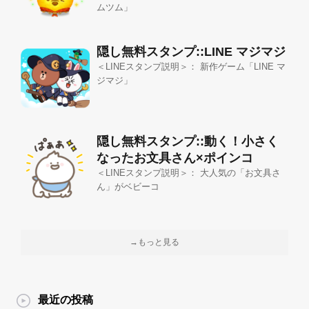
ムツム」
隠し無料スタンプ::LINE マジマジ
＜LINEスタンプ説明＞： 新作ゲーム「LINE マ
ジマジ」
隠し無料スタンプ::動く！小さく
なったお文具さん×ポインコ
＜LINEスタンプ説明＞： 大人気の「お文具さ
ん」がベビーコ
→もっと見る
最近の投稿