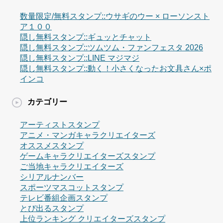
数量限定/無料スタンプ::ウサギのウー × ローソンスト
ア１００
隠し無料スタンプ::ギュッとチャット
隠し無料スタンプ::ツムツム・ファンフェスタ 2026
隠し無料スタンプ::LINE マジマジ
隠し無料スタンプ::動く！小さくなったお文具さん×ポ
インコ
カテゴリー
アーティストスタンプ
アニメ・マンガキャラクリエイターズ
オススメスタンプ
ゲームキャラクリエイターズスタンプ
ご当地キャラクリエイターズ
シリアルナンバー
スポーツマスコットスタンプ
テレビ番組企画スタンプ
とび出るスタンプ
上位ランキング クリエイターズスタンプ