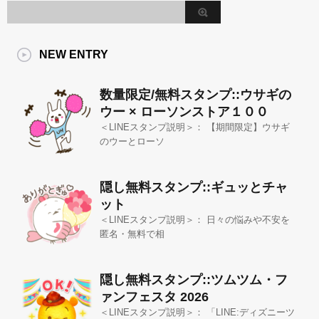
NEW ENTRY
数量限定/無料スタンプ::ウサギの
ウー × ローソンストア１００
＜LINEスタンプ説明＞： 【期間限定】ウサギ
のウーとローソ
隠し無料スタンプ::ギュッとチャ
ット
＜LINEスタンプ説明＞： 日々の悩みや不安を
匿名・無料で相
隠し無料スタンプ::ツムツム・フ
ァンフェスタ 2026
＜LINEスタンプ説明＞： 「LINE:ディズニーツ