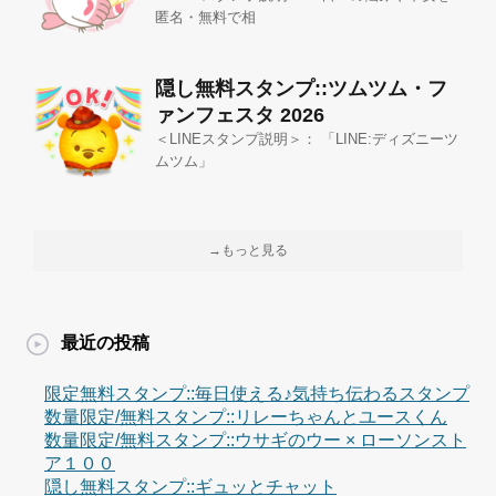
匿名・無料で相
隠し無料スタンプ::ツムツム・フ
ァンフェスタ 2026
＜LINEスタンプ説明＞： 「LINE:ディズニーツ
ムツム」
→もっと見る
最近の投稿
限定無料スタンプ::毎日使える♪気持ち伝わるスタンプ
数量限定/無料スタンプ::リレーちゃんとユースくん
数量限定/無料スタンプ::ウサギのウー × ローソンスト
ア１００
隠し無料スタンプ::ギュッとチャット