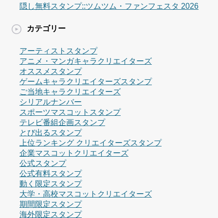
隠し無料スタンプ::ツムツム・ファンフェスタ 2026
カテゴリー
アーティストスタンプ
アニメ・マンガキャラクリエイターズ
オススメスタンプ
ゲームキャラクリエイターズスタンプ
ご当地キャラクリエイターズ
シリアルナンバー
スポーツマスコットスタンプ
テレビ番組企画スタンプ
とび出るスタンプ
上位ランキング クリエイターズスタンプ
企業マスコットクリエイターズ
公式スタンプ
公式有料スタンプ
動く限定スタンプ
大学・高校マスコットクリエイターズ
期間限定スタンプ
海外限定スタンプ