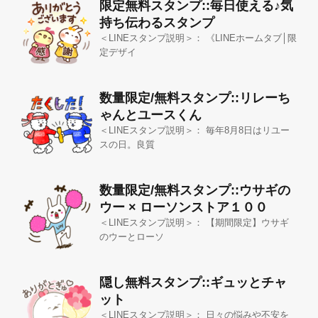
限定無料スタンプ::毎日使える♪気
持ち伝わるスタンプ
＜LINEスタンプ説明＞： 《LINEホームタブ│限
定デザイ
数量限定/無料スタンプ::リレーち
ゃんとユースくん
＜LINEスタンプ説明＞： 毎年8月8日はリユー
スの日。良質
数量限定/無料スタンプ::ウサギの
ウー × ローソンストア１００
＜LINEスタンプ説明＞： 【期間限定】ウサギ
のウーとローソ
隠し無料スタンプ::ギュッとチャ
ット
＜LINEスタンプ説明＞： 日々の悩みや不安を