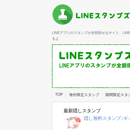
LINEアプリのスタンプが全部探せるサイト、L
るよ
TOP
海外限定スタンプ
期間限定スタ
最新隠しスタンプ
隠し無料スタンプ::