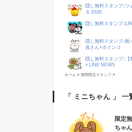
隠し無料スタンプ::
タ 2026
隠し無料スタンプ::LI
隠し無料スタンプ::
具さん×ポインコ
隠し無料スタンプ::
× LINE NEWS
ホーム
>
期間限定スタンプ
>
「 ミニちゃん 」 一
限定無
ちゃ