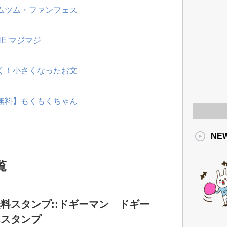
ツムツム・ファンフェス
NE マジマジ
動く！小さくなったお文
【無料】もくもくちゃん
NE
覧
料スタンプ::ドギーマン ドギー
んスタンプ