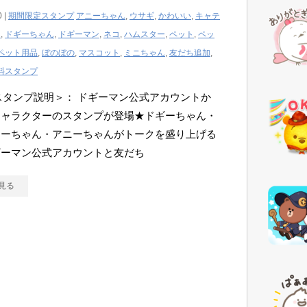
0 |
期間限定スタンプ
アニーちゃん
,
ウサギ
,
かわいい
,
キャテ
ん
,
ドギーちゃん
,
ドギーマン
,
ネコ
,
ハムスター
,
ペット
,
ペッ
ペット用品
,
ぼのぼの
,
マスコット
,
ミニちゃん
,
友だち追加
,
料スタンプ
Eスタンプ説明＞： ドギーマン公式アカウントか
キャラクターのスタンプが登場★ドギーちゃん・
ィーちゃん・アニーちゃんがトークを盛り上げる
ギーマン公式アカウントと友だち
見る