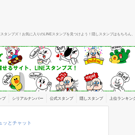
INEスタンプズ！お気に入りのLINEスタンプを見つけよう！隠しスタンプはもちろ
ンプ
シリアルナンバー
公式スタンプ
隠しスタンプ
上位ランキン
ギュッとチャット